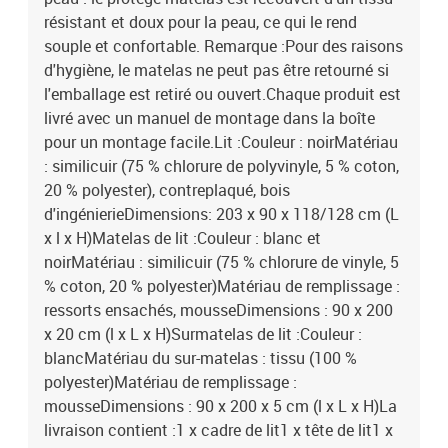
résistant et doux pour la peau, ce qui le rend
souple et confortable. Remarque :Pour des raisons
d'hygiène, le matelas ne peut pas être retourné si
l'emballage est retiré ou ouvert.Chaque produit est
livré avec un manuel de montage dans la boîte
pour un montage facile.Lit :Couleur : noirMatériau
: similicuir (75 % chlorure de polyvinyle, 5 % coton,
20 % polyester), contreplaqué, bois
d'ingénierieDimensions: 203 x 90 x 118/128 cm (L
x l x H)Matelas de lit :Couleur : blanc et
noirMatériau : similicuir (75 % chlorure de vinyle, 5
% coton, 20 % polyester)Matériau de remplissage :
ressorts ensachés, mousseDimensions : 90 x 200
x 20 cm (l x L x H)Surmatelas de lit :Couleur :
blancMatériau du sur-matelas : tissu (100 %
polyester)Matériau de remplissage :
mousseDimensions : 90 x 200 x 5 cm (l x L x H)La
livraison contient :1 x cadre de lit1 x tête de lit1 x