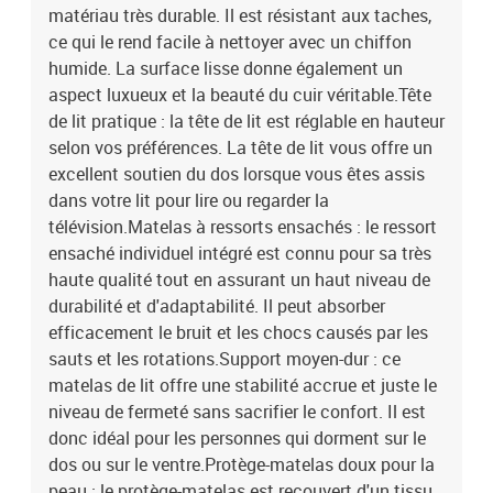
matériau très durable. Il est résistant aux taches,
ce qui le rend facile à nettoyer avec un chiffon
humide. La surface lisse donne également un
aspect luxueux et la beauté du cuir véritable.Tête
de lit pratique : la tête de lit est réglable en hauteur
selon vos préférences. La tête de lit vous offre un
excellent soutien du dos lorsque vous êtes assis
dans votre lit pour lire ou regarder la
télévision.Matelas à ressorts ensachés : le ressort
ensaché individuel intégré est connu pour sa très
haute qualité tout en assurant un haut niveau de
durabilité et d'adaptabilité. Il peut absorber
efficacement le bruit et les chocs causés par les
sauts et les rotations.Support moyen-dur : ce
matelas de lit offre une stabilité accrue et juste le
niveau de fermeté sans sacrifier le confort. Il est
donc idéal pour les personnes qui dorment sur le
dos ou sur le ventre.Protège-matelas doux pour la
peau : le protège-matelas est recouvert d'un tissu