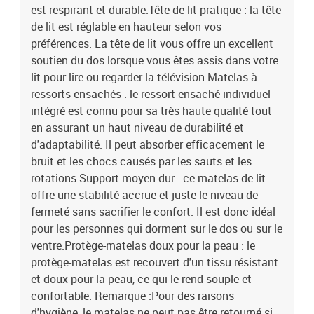
est respirant et durable.Tête de lit pratique : la tête
de lit est réglable en hauteur selon vos
préférences. La tête de lit vous offre un excellent
soutien du dos lorsque vous êtes assis dans votre
lit pour lire ou regarder la télévision.Matelas à
ressorts ensachés : le ressort ensaché individuel
intégré est connu pour sa très haute qualité tout
en assurant un haut niveau de durabilité et
d'adaptabilité. Il peut absorber efficacement le
bruit et les chocs causés par les sauts et les
rotations.Support moyen-dur : ce matelas de lit
offre une stabilité accrue et juste le niveau de
fermeté sans sacrifier le confort. Il est donc idéal
pour les personnes qui dorment sur le dos ou sur le
ventre.Protège-matelas doux pour la peau : le
protège-matelas est recouvert d'un tissu résistant
et doux pour la peau, ce qui le rend souple et
confortable. Remarque :Pour des raisons
d'hygiène, le matelas ne peut pas être retourné si