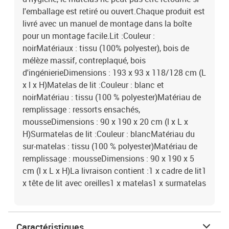
l'emballage est retiré ou ouvert.Chaque produit est
livré avec un manuel de montage dans la boîte
pour un montage facile.Lit :Couleur :
noirMatériaux : tissu (100% polyester), bois de
mélèze massif, contreplaqué, bois
d'ingénierieDimensions : 193 x 93 x 118/128 cm (L
x l x H)Matelas de lit :Couleur : blanc et
noirMatériau : tissu (100 % polyester)Matériau de
remplissage : ressorts ensachés,
mousseDimensions : 90 x 190 x 20 cm (l x L x
H)Surmatelas de lit :Couleur : blancMatériau du
sur-matelas : tissu (100 % polyester)Matériau de
remplissage : mousseDimensions : 90 x 190 x 5
cm (l x L x H)La livraison contient :1 x cadre de lit1
x tête de lit avec oreilles1 x matelas1 x surmatelas
Caractéristiques