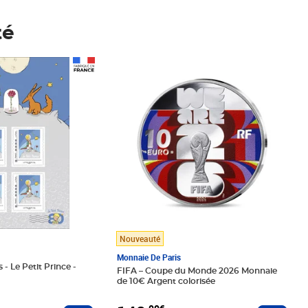
té
Prix 148,00€
Nouveauté
Monnaie De Paris
 - Le Petit Prince -
FIFA – Coupe du Monde 2026 Monnaie
de 10€ Argent colorisée