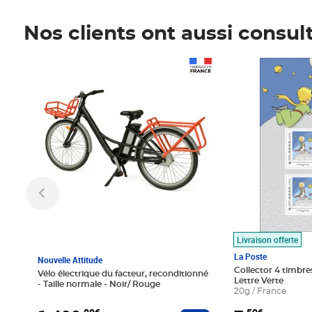
Nos clients ont aussi consul
Prix 1 490,00€
Prix 7,50€
Livraison offerte
La Poste
Nouvelle Attitude
Collector 4 timbres
Vélo électrique du facteur, reconditionné
Lettre Verte
- Taille normale - Noir/ Rouge
20g / France