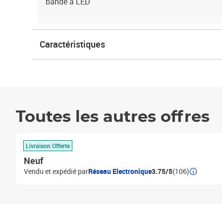
bande à LED
Caractéristiques
Toutes les autres offres
Livraison Offerte
Neuf
Vendu et expédié par
Réseau Electronique
3.75/5
(106)