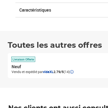
Caractéristiques
Toutes les autres offres
Livraison Offerte
Neuf
Vendu et expédié par
vidaXL
2.79/5
(14)