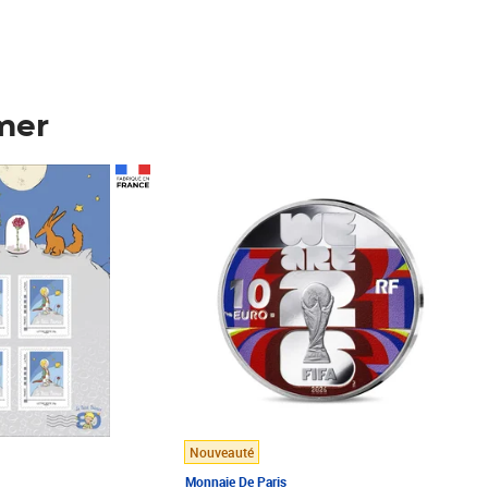
mer
Prix 148,00€
Nouveauté
Monnaie De Paris