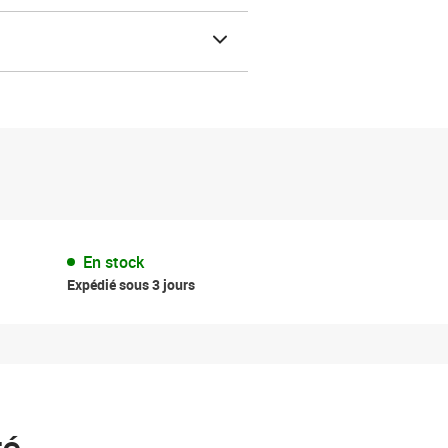
En stock
Expédié sous 3 jours