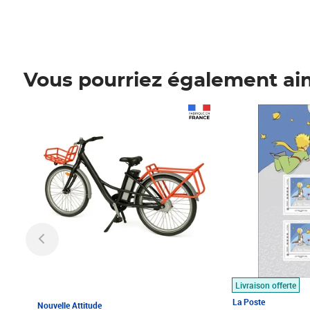
Vous pourriez également ai
Prix 1 490,00€
Prix 7,50€
Livraison offerte
La Poste
Nouvelle Attitude