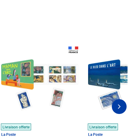
Prix 18,24€
Prix 18,24€
Livraison offerte
Livraison offerte
La Poste
La Poste