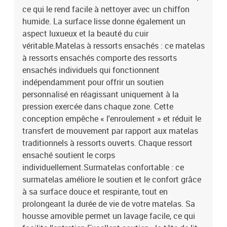
contient :1 x cadre de lit1 x tête de lit1 x matelas1 x surmatelas
ce qui le rend facile à nettoyer avec un chiffon
humide. La surface lisse donne également un
aspect luxueux et la beauté du cuir
véritable.Matelas à ressorts ensachés : ce matelas
à ressorts ensachés comporte des ressorts
ensachés individuels qui fonctionnent
indépendamment pour offrir un soutien
personnalisé en réagissant uniquement à la
pression exercée dans chaque zone. Cette
conception empêche « l'enroulement » et réduit le
transfert de mouvement par rapport aux matelas
traditionnels à ressorts ouverts. Chaque ressort
ensaché soutient le corps
individuellement.Surmatelas confortable : ce
surmatelas améliore le soutien et le confort grâce
à sa surface douce et respirante, tout en
prolongeant la durée de vie de votre matelas. Sa
housse amovible permet un lavage facile, ce qui