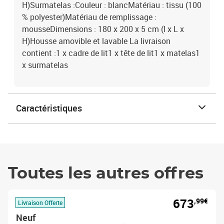
H)Surmatelas :Couleur : blancMatériau : tissu (100
% polyester)Matériau de remplissage :
mousseDimensions : 180 x 200 x 5 cm (l x L x
H)Housse amovible et lavable La livraison
contient :1 x cadre de lit1 x tête de lit1 x matelas1
x surmatelas
Caractéristiques
Toutes les autres offres
673
,99€
Livraison Offerte
Neuf