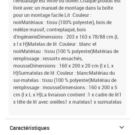
l'emballage est retiré ou ouvert.Chaque produit est
livré avec un manuel de montage dans la boîte
pour un montage facile.Lit :Couleur :
noirMatériaux : tissu (100% polyester), bois de
mélèze massif, contreplaqué, bois
d'ingénierieDimensions : 203 x 163 x 78/88 cm (L
x l x H)Matelas de lit :Couleur : blanc et
noirMatériau : tissu (100 % polyester)Matériau de
remplissage : ressorts ensachés,
mousseDimensions : 160 x 200 x 20 cm (l x L x
H)Surmatelas de lit :Couleur : blancMatériau du
sur-matelas : tissu (100 % polyester)Matériau de
remplissage : mousseDimensions : 160 x 200 x 5
cm (l x L x H)La livraison contient :1 x cadre de lit1
x tête de lit avec oreilles1 x matelas1 x surmatelas
Caractéristiques