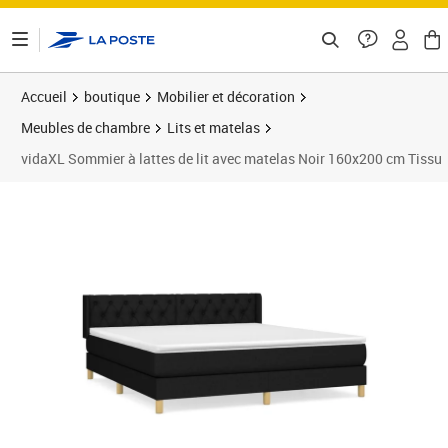
ontenu de la page
Accueil
boutique
Mobilier et décoration
Meubles de chambre
Lits et matelas
vidaXL Sommier à lattes de lit avec matelas Noir 160x200 cm Tissu
Prix 576,34€
Prix 5