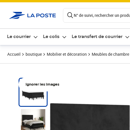
ontenu de la page
N° de suivi, rechercher un produi
Le courrier
Le colis
Le transfert de courrier
Accueil
boutique
Mobilier et décoration
Meubles de chambre
Ignorer les images