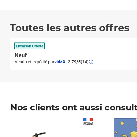
Toutes les autres offres
Livraison Offerte
Neuf
Vendu et expédié par
vidaXL
2.79/5
(14)
Nos clients ont aussi consul
Prix 1 490,00€
Prix 7,50€