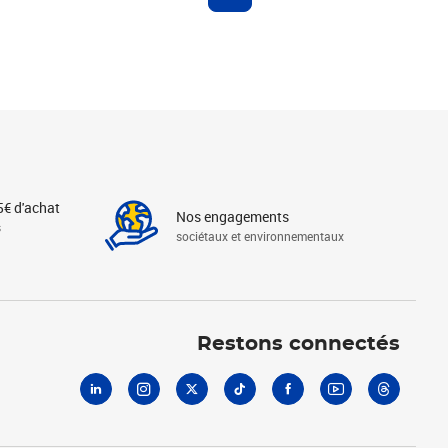
5€ d'achat
Nos engagements
s
sociétaux et environnementaux
Linkedin
Instagram
X
Tiktok
Facebook
Youtube
Threads
Restons connectés