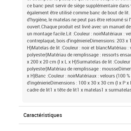
ce banc peut servir de siège supplémentaire dans 
également être utilisé comme banc de bout de lit
d'hygiène, le matelas ne peut pas être retourné si l
ouvert.Chaque produit est livré avec un manuel d
un montage facile.Lit :Couleur : noirMatériaux : ve
contreplaqué, bois d'ingénierieDimensions: 203 x 
H)Matelas de lit :Couleur : noir et blancMatériau :
polyester)Matériau de remplissage : ressorts en
x 200 x 20 cm (l x L x H)Surmatelas de lit :Couleur
polyester)Matériau de remplissage : mousseDimens
x H)Banc :Couleur : noirMatériaux : velours (100 % 
d'ingénierieDimensions : 100 x 30 x 30 cm (l x P x 
cadre de lit1 x tête de lit1 x matelas1 x surmatel
Caractéristiques