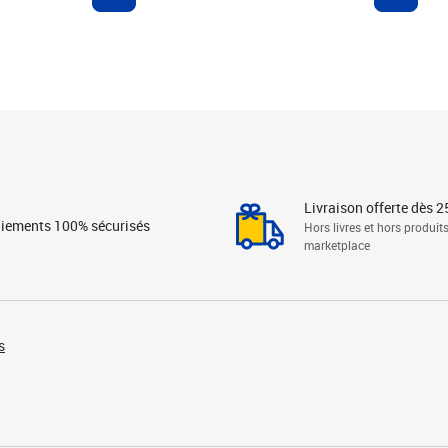
Livraison offerte dès 2
iements 100% sécurisés
Hors livres et hors produit
marketplace
s