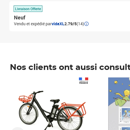
Livraison Offerte
Neuf
Vendu et expédié par
vidaXL
2.79/5
(14)
Nos clients ont aussi consul
Prix 1 490,00€
Prix 7,50€