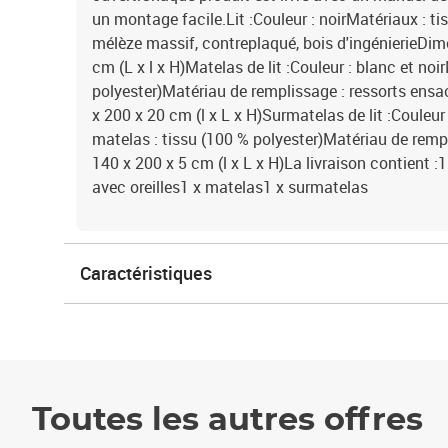
un montage facile.Lit :Couleur : noirMatériaux : ti
mélèze massif, contreplaqué, bois d'ingénierieDi
cm (L x l x H)Matelas de lit :Couleur : blanc et noi
polyester)Matériau de remplissage : ressorts en
x 200 x 20 cm (l x L x H)Surmatelas de lit :Couleur
matelas : tissu (100 % polyester)Matériau de rem
140 x 200 x 5 cm (l x L x H)La livraison contient :1 
avec oreilles1 x matelas1 x surmatelas
Caractéristiques
Toutes les autres offres