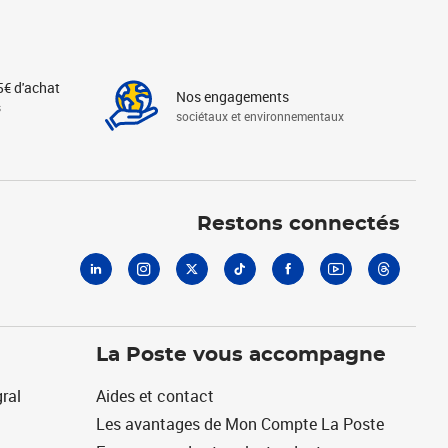
5€ d'achat
Nos engagements
s
sociétaux et environnementaux
Linkedin
Instagram
X
Tiktok
Facebook
Youtube
Threads
Restons connectés
La Poste vous accompagne
ral
Aides et contact
Les avantages de Mon Compte La Poste