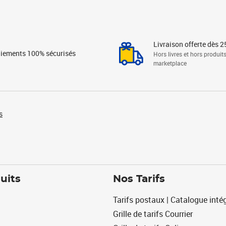
Livraison offerte dès 2
iements 100% sécurisés
Hors livres et hors produit
marketplace
s
uits
Nos Tarifs
Tarifs postaux | Catalogue intég
Grille de tarifs Courrier