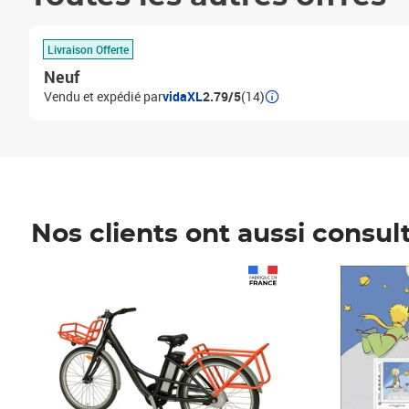
Livraison Offerte
Neuf
Vendu et expédié par
vidaXL
2.79/5
(14)
Nos clients ont aussi consul
Prix 1 490,00€
Prix 7,50€