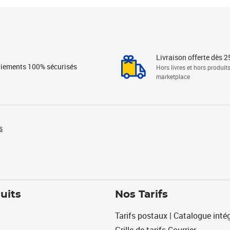
Livraison offerte dès 2
iements 100% sécurisés
Hors livres et hors produit
marketplace
s
uits
Nos Tarifs
Tarifs postaux | Catalogue intég