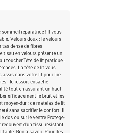
e sommeil réparatrice ! Il vous
le. Velours doux : le velours
n tas dense de fibres
 tissu en velours présente un
au toucher.Tête de lit pratique :
érences. La tête de lit vous
assis dans votre lit pour lire
hés : le ressort ensaché
alité tout en assurant un haut
rber efficacement le bruit et les
t moyen-dur : ce matelas de lit
eté sans sacrifier le confort. Il
le dos ou sur le ventre.Protège-
 recouvert d'un tissu résistant
ortable. Bon à savoir :Pour des