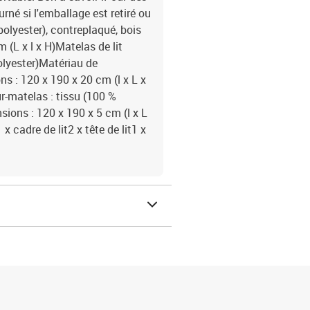
rné si l'emballage est retiré ou
polyester), contreplaqué, bois
(L x l x H)Matelas de lit
polyester)Matériau de
s : 120 x 190 x 20 cm (l x L x
r-matelas : tissu (100 %
ions : 120 x 190 x 5 cm (l x L
x cadre de lit2 x tête de lit1 x