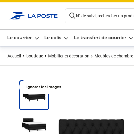
ontenu de la page
N° de suivi, rechercher un produi
Le courrier
Le colis
Le transfert de courrier
Accueil
boutique
Mobilier et décoration
Meubles de chambre
Ignorer les images