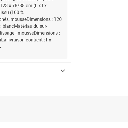
 123 x 78/88 cm (L x l x
 tissu (100 %
sachés, mousseDimensions : 120
 : blancMatériau du sur-
plissage : mousseDimensions :
La livraison contient :1 x
s