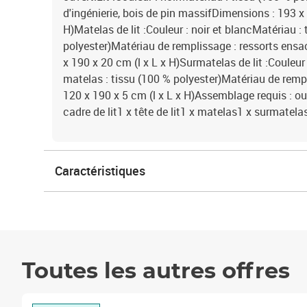
d'ingénierie, bois de pin massifDimensions : 193 x
H)Matelas de lit :Couleur : noir et blancMatériau :
polyester)Matériau de remplissage : ressorts en
x 190 x 20 cm (l x L x H)Surmatelas de lit :Couleur
matelas : tissu (100 % polyester)Matériau de rem
120 x 190 x 5 cm (l x L x H)Assemblage requis : oui
cadre de lit1 x tête de lit1 x matelas1 x surmatela
Caractéristiques
Toutes les autres offres