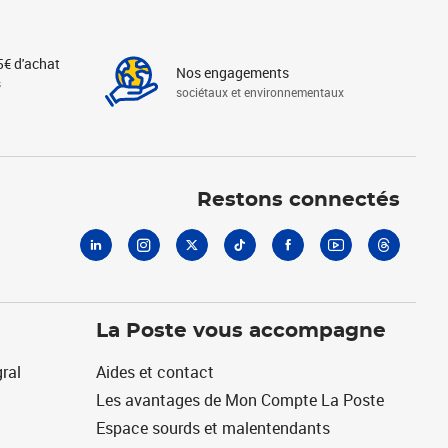
5€ d'achat
Nos engagements
s
sociétaux et environnementaux
Linkedin
Instagram
X
Tiktok
Facebook
Youtube
Threads
Restons connectés
La Poste vous accompagne
ral
Aides et contact
Les avantages de Mon Compte La Poste
Espace sourds et malentendants