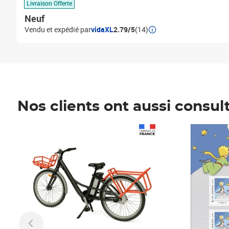
Livraison Offerte
Neuf
Vendu et expédié par
vidaXL
2.79/5
(14)
Nos clients ont aussi consul
Prix 1 490,00€
Prix 7,50€