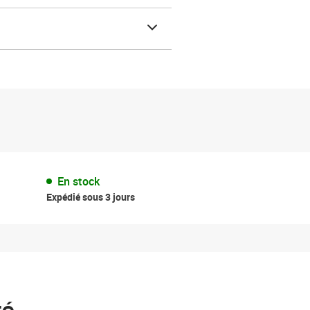
En stock
Expédié sous 3 jours