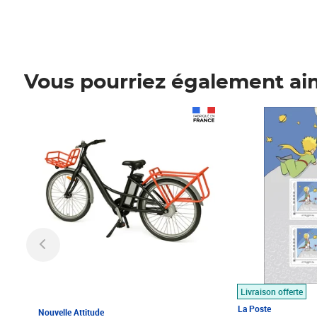
Vous pourriez également ai
Prix 1 490,00€
Prix 7,50€
Livraison offerte
La Poste
Nouvelle Attitude