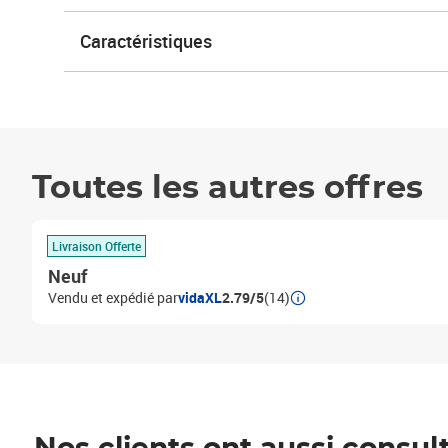
Caractéristiques
Toutes les autres offres
Livraison Offerte
Neuf
Vendu et expédié par
vidaXL
2.79/5
(14)