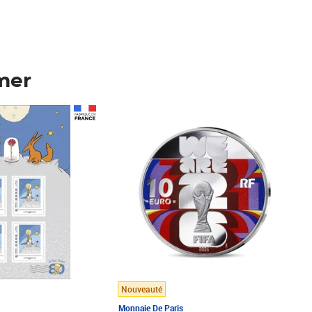
mer
Prix 148,00€
Nouveauté
Monnaie De Paris