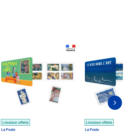
Prix 18,24€
Prix 18,24€
Livraison offerte
Livraison offerte
La Poste
La Poste