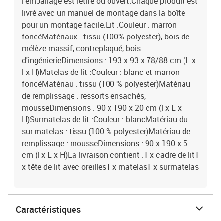
l'emballage est retiré ou ouvert.Chaque produit est
livré avec un manuel de montage dans la boîte
pour un montage facile.Lit :Couleur : marron
foncéMatériaux : tissu (100% polyester), bois de
mélèze massif, contreplaqué, bois
d'ingénierieDimensions : 193 x 93 x 78/88 cm (L x
l x H)Matelas de lit :Couleur : blanc et marron
foncéMatériau : tissu (100 % polyester)Matériau
de remplissage : ressorts ensachés,
mousseDimensions : 90 x 190 x 20 cm (l x L x
H)Surmatelas de lit :Couleur : blancMatériau du
sur-matelas : tissu (100 % polyester)Matériau de
remplissage : mousseDimensions : 90 x 190 x 5
cm (l x L x H)La livraison contient :1 x cadre de lit1
x tête de lit avec oreilles1 x matelas1 x surmatelas
Caractéristiques