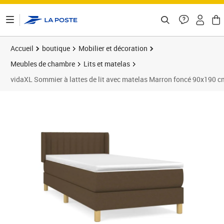
ontenu de la page
Accueil
boutique
Mobilier et décoration
Meubles de chambre
Lits et matelas
vidaXL Sommier à lattes de lit avec matelas Marron foncé 90x190 c