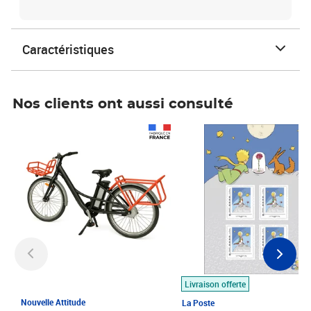
Caractéristiques
Nos clients ont aussi consulté
Prix 1 490,00€
Prix 7,50€
Livraison offerte
Nouvelle Attitude
La Poste