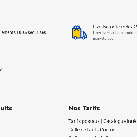
Livraison offerte dès 2
iements 100% sécurisés
Hors livres et hors produit
marketplace
s
uits
Nos Tarifs
Tarifs postaux | Catalogue intég
Grille de tarifs Courrier