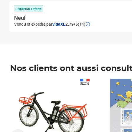
Livraison Offerte
Neuf
Vendu et expédié par
vidaXL
2.79/5
(14)
Nos clients ont aussi consul
Prix 1 490,00€
Prix 7,50€