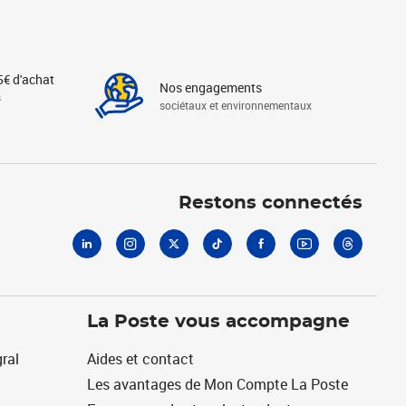
5€ d'achat
Nos engagements
s
sociétaux et environnementaux
Linkedin
Instagram
X
Tiktok
Facebook
Youtube
Threads
Restons connectés
La Poste vous accompagne
ral
Aides et contact
Les avantages de Mon Compte La Poste