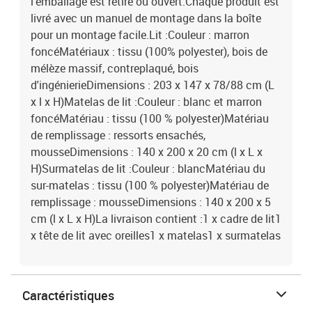
l'emballage est retiré ou ouvert.Chaque produit est
livré avec un manuel de montage dans la boîte
pour un montage facile.Lit :Couleur : marron
foncéMatériaux : tissu (100% polyester), bois de
mélèze massif, contreplaqué, bois
d'ingénierieDimensions : 203 x 147 x 78/88 cm (L
x l x H)Matelas de lit :Couleur : blanc et marron
foncéMatériau : tissu (100 % polyester)Matériau
de remplissage : ressorts ensachés,
mousseDimensions : 140 x 200 x 20 cm (l x L x
H)Surmatelas de lit :Couleur : blancMatériau du
sur-matelas : tissu (100 % polyester)Matériau de
remplissage : mousseDimensions : 140 x 200 x 5
cm (l x L x H)La livraison contient :1 x cadre de lit1
x tête de lit avec oreilles1 x matelas1 x surmatelas
Caractéristiques