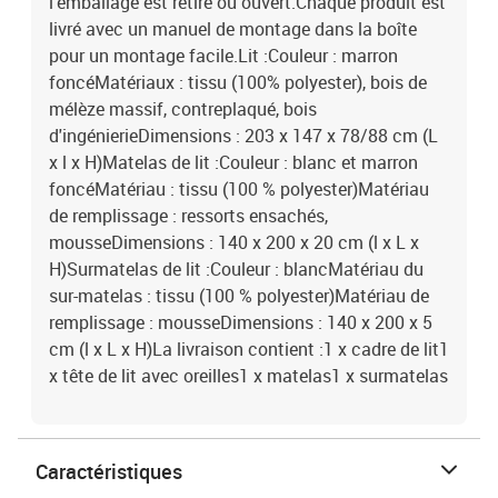
l'emballage est retiré ou ouvert.Chaque produit est
livré avec un manuel de montage dans la boîte
pour un montage facile.Lit :Couleur : marron
foncéMatériaux : tissu (100% polyester), bois de
mélèze massif, contreplaqué, bois
d'ingénierieDimensions : 203 x 147 x 78/88 cm (L
x l x H)Matelas de lit :Couleur : blanc et marron
foncéMatériau : tissu (100 % polyester)Matériau
de remplissage : ressorts ensachés,
mousseDimensions : 140 x 200 x 20 cm (l x L x
H)Surmatelas de lit :Couleur : blancMatériau du
sur-matelas : tissu (100 % polyester)Matériau de
remplissage : mousseDimensions : 140 x 200 x 5
cm (l x L x H)La livraison contient :1 x cadre de lit1
x tête de lit avec oreilles1 x matelas1 x surmatelas
Caractéristiques