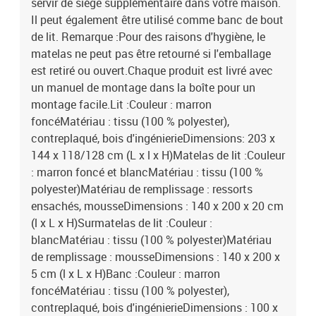
servir de siège supplémentaire dans votre maison.
Il peut également être utilisé comme banc de bout
de lit. Remarque :Pour des raisons d'hygiène, le
matelas ne peut pas être retourné si l'emballage
est retiré ou ouvert.Chaque produit est livré avec
un manuel de montage dans la boîte pour un
montage facile.Lit :Couleur : marron
foncéMatériau : tissu (100 % polyester),
contreplaqué, bois d'ingénierieDimensions: 203 x
144 x 118/128 cm (L x l x H)Matelas de lit :Couleur
: marron foncé et blancMatériau : tissu (100 %
polyester)Matériau de remplissage : ressorts
ensachés, mousseDimensions : 140 x 200 x 20 cm
(l x L x H)Surmatelas de lit :Couleur :
blancMatériau : tissu (100 % polyester)Matériau
de remplissage : mousseDimensions : 140 x 200 x
5 cm (l x L x H)Banc :Couleur : marron
foncéMatériau : tissu (100 % polyester),
contreplaqué, bois d'ingénierieDimensions : 100 x