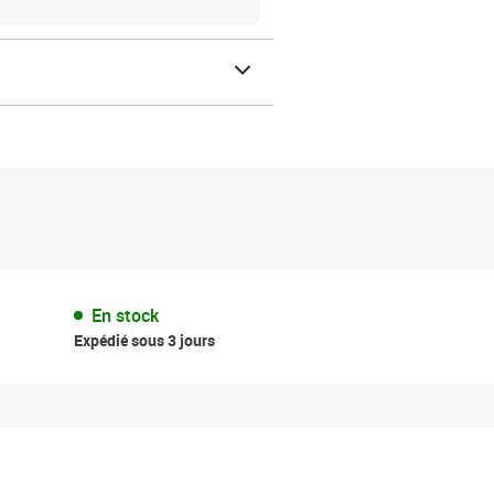
En stock
Expédié sous 3 jours