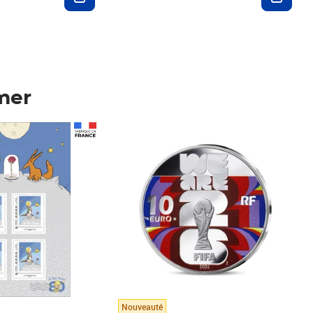
mer
Prix 148,00€
Nouveauté