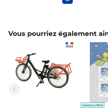
Vous pourriez également ai
Prix 1 490,00€
Prix 7,50€
Livraison offerte