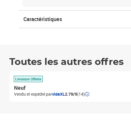
Caractéristiques
Toutes les autres offres
Livraison Offerte
Neuf
Vendu et expédié par
vidaXL
2.79/5
(14)