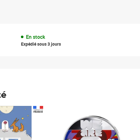
En stock
Expédié sous 3 jours
té
Prix 148,00€