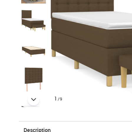
1
/9
Description