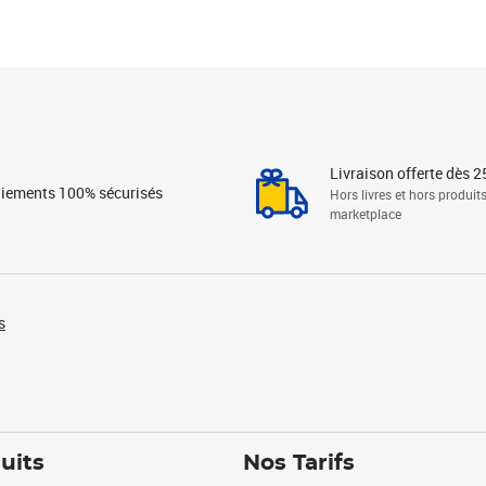
Livraison offerte dès 2
iements 100% sécurisés
Hors livres et hors produit
marketplace
s
uits
Nos Tarifs