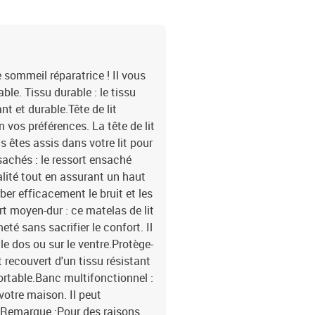
e sommeil réparatrice ! Il vous
le. Tissu durable : le tissu
nt et durable.Tête de lit
on vos préférences. La tête de lit
s êtes assis dans votre lit pour
nsachés : le ressort ensaché
alité tout en assurant un haut
rber efficacement le bruit et les
t moyen-dur : ce matelas de lit
eté sans sacrifier le confort. Il
le dos ou sur le ventre.Protège-
 recouvert d'un tissu résistant
fortable.Banc multifonctionnel :
votre maison. Il peut
. Remarque :Pour des raisons