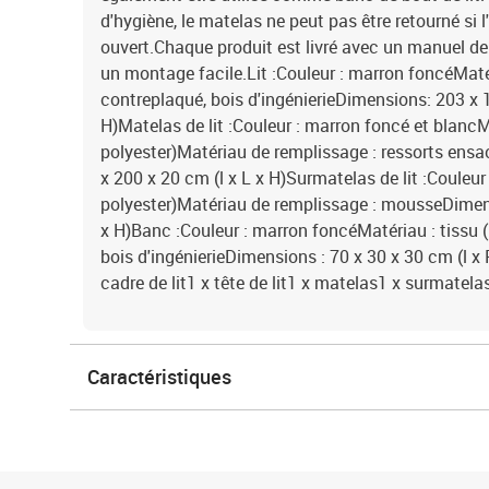
d'hygiène, le matelas ne peut pas être retourné si l
ouvert.Chaque produit est livré avec un manuel d
un montage facile.Lit :Couleur : marron foncéMatér
contreplaqué, bois d'ingénierieDimensions: 203 x 
H)Matelas de lit :Couleur : marron foncé et blancM
polyester)Matériau de remplissage : ressorts en
x 200 x 20 cm (l x L x H)Surmatelas de lit :Couleur
polyester)Matériau de remplissage : mousseDimens
x H)Banc :Couleur : marron foncéMatériau : tissu (
bois d'ingénierieDimensions : 70 x 30 x 30 cm (l x 
cadre de lit1 x tête de lit1 x matelas1 x surmatel
Caractéristiques