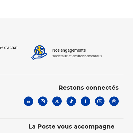
5€ d'achat
Nos engagements
s
sociétaux et environnementaux
Linkedin
Instagram
X
Tiktok
Facebook
Youtube
Threads
Restons connectés
La Poste vous accompagne