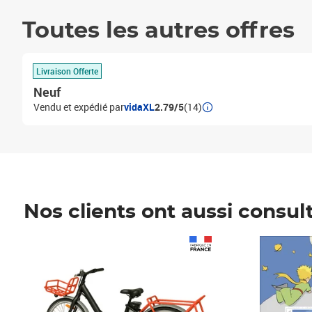
Toutes les autres offres
Livraison Offerte
Neuf
Vendu et expédié par
vidaXL
2.79/5
(14)
Nos clients ont aussi consul
Prix 1 490,00€
Prix 7,50€