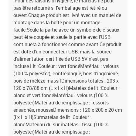
:Pour des raisons d'hygiène, le matelas ne peut
pas être retourné si l'emballage est retiré ou
ouvert.Chaque produit est livré avec un manuel de
montage dans la boîte pour un montage
facile.Seule la partie avec un symbole de ciseaux
peut être coupée et seule la partie avec l'USB
continuera à fonctionner comme avant.Ce produit
est doté d'un connecteur USB, mais la source
d'alimentation certifiée de USB 5V n'est pas
incluse.Lit :Couleur : vert foncéMatériau : velours
(100 % polyester), contreplaqué, bois d'ingénierie,
bois de mélèze massifDimensions totales : 203 x
120 x 78/88 cm (L x l x H)Matelas de lit :Couleur :
blanc et vert foncéMatériau : velours (100 %
polyester)Matériau de remplissage : ressorts
ensachés, mousseDimensions : 120 x 200 x 20 cm
(l x L x H)Surmatelas de lit :Couleur :
blancMatériau du sur-matelas : tissu (100 %
polyester)Matériau de remplissage :