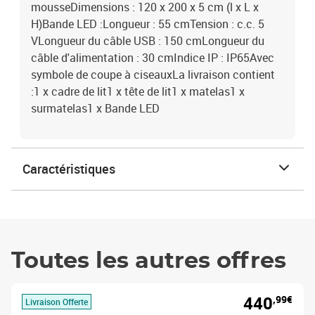
mousseDimensions : 120 x 200 x 5 cm (l x L x
H)Bande LED :Longueur : 55 cmTension : c.c. 5
VLongueur du câble USB : 150 cmLongueur du
câble d'alimentation : 30 cmIndice IP : IP65Avec
symbole de coupe à ciseauxLa livraison contient
:1 x cadre de lit1 x tête de lit1 x matelas1 x
surmatelas1 x Bande LED
Caractéristiques
Toutes les autres offres
440
,99€
Livraison Offerte