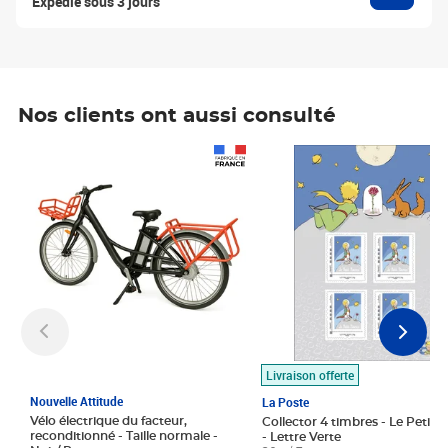
Expédié sous 3 jours
Nos clients ont aussi consulté
Prix 1 490,00€
Prix 7,50€
Livraison offerte
Nouvelle Attitude
La Poste
Vélo électrique du facteur,
Collector 4 timbres - Le Petit P
reconditionné - Taille normale -
- Lettre Verte