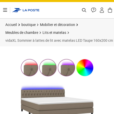
ontenu de la page
Accueil
boutique
Mobilier et décoration
Meubles de chambre
Lits et matelas
vidaXL Sommier à lattes de lit avec matelas LED Taupe 160x200 cm
Prix 613,89€
Prix 6