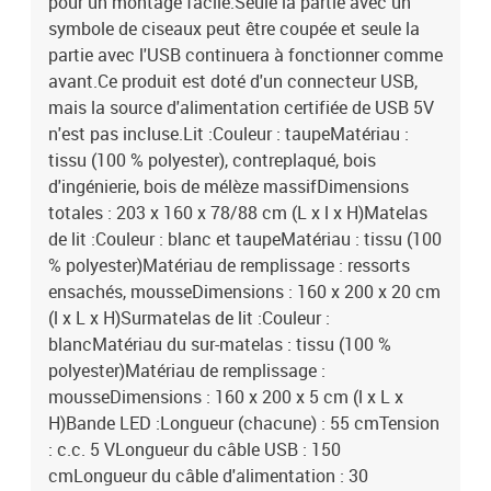
pour un montage facile.Seule la partie avec un
symbole de ciseaux peut être coupée et seule la
partie avec l'USB continuera à fonctionner comme
avant.Ce produit est doté d'un connecteur USB,
mais la source d'alimentation certifiée de USB 5V
n'est pas incluse.Lit :Couleur : taupeMatériau :
tissu (100 % polyester), contreplaqué, bois
d'ingénierie, bois de mélèze massifDimensions
totales : 203 x 160 x 78/88 cm (L x l x H)Matelas
de lit :Couleur : blanc et taupeMatériau : tissu (100
% polyester)Matériau de remplissage : ressorts
ensachés, mousseDimensions : 160 x 200 x 20 cm
(l x L x H)Surmatelas de lit :Couleur :
blancMatériau du sur-matelas : tissu (100 %
polyester)Matériau de remplissage :
mousseDimensions : 160 x 200 x 5 cm (l x L x
H)Bande LED :Longueur (chacune) : 55 cmTension
: c.c. 5 VLongueur du câble USB : 150
cmLongueur du câble d'alimentation : 30