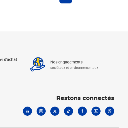
5€ d'achat
Nos engagements
s
sociétaux et environnementaux
Linkedin
Instagram
X
Tiktok
Facebook
Youtube
Threads
Restons connectés