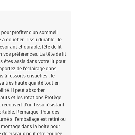
 pour profiter d'un sommeil
 à coucher. Tissu durable : le
espirant et durable.Tête de lit
on vos préférences. La tête de lit
s êtes assis dans votre lit pour
apportez de l'éclairage dans
s à ressorts ensachés : le
sa très haute qualité tout en
lité. Il peut absorber
auts et les rotations.Protège-
 recouvert d'un tissu résistant
fortable. Remarque :Pour des
rné si l'emballage est retiré ou
e montage dans la boîte pour
e de ciseaux peut être coupée