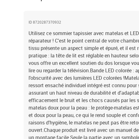
ID 8720287370932
Utilisez ce sommier tapissier avec matelas et LED
réparateur ! C'est le point central de votre chambre
tissu présente un aspect simple et épuré, et il est r
pratique : la tête de lit est réglable en hauteur sel
vous offre un excellent soutien du dos lorsque vou
lire ou regarder la télévision.Bande LED colorée : 
l'obscurité avec des lumières LED colorées !Matela
ressort ensaché individuel intégré est connu pour 
assurant un haut niveau de durabilité et d'adaptabi
efficacement le bruit et les chocs causés par les s
matelas doux pour la peau : le protège-matelas est
et doux pour la peau, ce qui le rend souple et con
raisons d'hygiène, le matelas ne peut pas être retou
ouvert.Chaque produit est livré avec un manuel d
un montage facile.Seule la partie avec un symbol