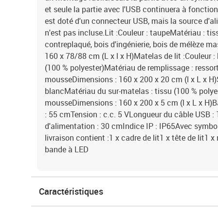
et seule la partie avec l'USB continuera à foncti
est doté d'un connecteur USB, mais la source d'al
n'est pas incluse.Lit :Couleur : taupeMatériau : tis
contreplaqué, bois d'ingénierie, bois de mélèze ma
160 x 78/88 cm (L x l x H)Matelas de lit :Couleur :
(100 % polyester)Matériau de remplissage : ressor
mousseDimensions : 160 x 200 x 20 cm (l x L x H)S
blancMatériau du sur-matelas : tissu (100 % polye
mousseDimensions : 160 x 200 x 5 cm (l x L x H)
: 55 cmTension : c.c. 5 VLongueur du câble USB 
d'alimentation : 30 cmIndice IP : IP65Avec symbo
livraison contient :1 x cadre de lit1 x tête de lit1
bande à LED
Caractéristiques