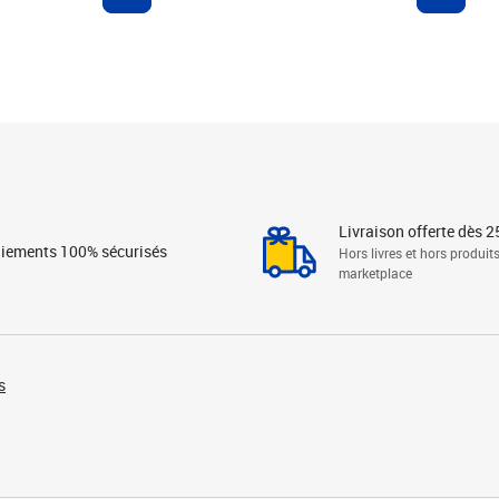
Livraison offerte dès 2
iements 100% sécurisés
Hors livres et hors produit
marketplace
s