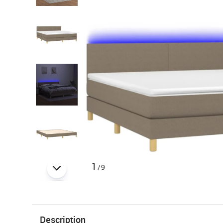
1
/9
Description