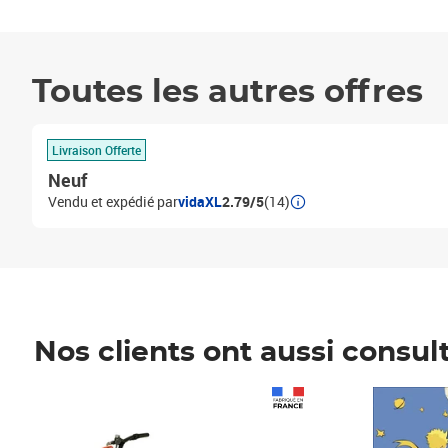
Toutes les autres offres
Livraison Offerte
Neuf
Vendu et expédié par
vidaXL
2.79/5
(14)
Nos clients ont aussi consul
Prix 1 490,00€
Prix 7,50€