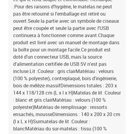
:Pour des raisons d'hygiène, le matelas ne peut
pas être retourné si l'emballage est retiré ou
ouvert.Seule la partie avec un symbole de ciseaux
peut être coupée et seule la partie avec l'USB
continuera à fonctionner comme avant.Chaque
produit est livré avec un manuel de montage dans
la boîte pour un montage facile.Ce produit est
doté d'un connecteur USB, mais la source
d'alimentation certifiée de USB 5V n'est pas
incluse.Lit :Couleur : gris clairMatériau : velours
(100 % polyester), contreplaqué, bois d'ingénierie,
bois de mélèze massifDimensions totales : 203 x
144 x 118/128 cm (L x l x H)Matelas de lit :Couleur
: blanc et gris clairMatériau : velours (100 %
polyester)Matériau de remplissage : ressorts
ensachés, mousseDimensions : 140 x 200 x 20 cm
(l x L x H)Surmatelas de lit :Couleur :
blancMatériau du sur-matelas : tissu (100 %