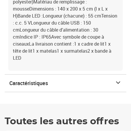
polyester)Matériau de remplissage :
mousseDimensions : 140 x 200 x 5 cm (l x L x
H)Bande LED :Longueur (chacune) : 55 cmTension
: c.c. 5 VLongueur du câble USB : 150
cmLongueur du câble d'alimentation : 30
cmIndice IP : IP65Avec symbole de coupe à
ciseauxLa livraison contient :1 x cadre de lit1 x
tête de lit1 x matelas1 x surmatelas2 x bande à
LED
Caractéristiques
Toutes les autres offres