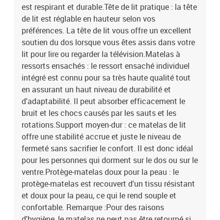
est respirant et durable.Tête de lit pratique : la tête
de lit est réglable en hauteur selon vos
préférences. La tête de lit vous offre un excellent
soutien du dos lorsque vous êtes assis dans votre
lit pour lire ou regarder la télévision.Matelas à
ressorts ensachés : le ressort ensaché individuel
intégré est connu pour sa très haute qualité tout
en assurant un haut niveau de durabilité et
d'adaptabilité. Il peut absorber efficacement le
bruit et les chocs causés par les sauts et les
rotations.Support moyen-dur : ce matelas de lit
offre une stabilité accrue et juste le niveau de
fermeté sans sacrifier le confort. Il est donc idéal
pour les personnes qui dorment sur le dos ou sur le
ventre.Protège-matelas doux pour la peau : le
protège-matelas est recouvert d'un tissu résistant
et doux pour la peau, ce qui le rend souple et
confortable. Remarque :Pour des raisons
d'hygiène, le matelas ne peut pas être retourné si