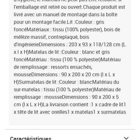
l'emballage est retiré ou ouvert.Chaque produit est
livré avec un manuel de montage dans la boîte
pour un montage facile.Lit :Couleur : gris
foncéMatériaux : tissu (100% polyester), bois de
mélèze massif, contreplaqué, bois
d'ingénierieDimensions : 203 x 93 x 118/128 cm (L
x l x H)Matelas de lit :Couleur : blanc et gris
foncéMatériau : tissu (100 % polyester)Matériau
de remplissage : ressorts ensachés,
mousseDimensions : 90 x 200 x 20 cm (l x L x
H)Surmatelas de lit :Couleur : blancMatériau du
sur-matelas : tissu (100 % polyester)Matériau de
remplissage : mousseDimensions : 90 x 200 x 5
cm (l x L x H)La livraison contient :1 x cadre de lit1
x tête de lit avec oreilles1 x matelas1 x surmatelas
Caractéristiques