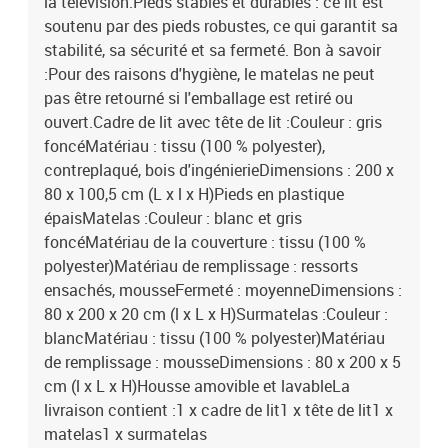
la télévision.Pieds stables et durables : ce lit est
soutenu par des pieds robustes, ce qui garantit sa
stabilité, sa sécurité et sa fermeté. Bon à savoir
:Pour des raisons d'hygiène, le matelas ne peut
pas être retourné si l'emballage est retiré ou
ouvert.Cadre de lit avec tête de lit :Couleur : gris
foncéMatériau : tissu (100 % polyester),
contreplaqué, bois d'ingénierieDimensions : 200 x
80 x 100,5 cm (L x l x H)Pieds en plastique
épaisMatelas :Couleur : blanc et gris
foncéMatériau de la couverture : tissu (100 %
polyester)Matériau de remplissage : ressorts
ensachés, mousseFermeté : moyenneDimensions :
80 x 200 x 20 cm (l x L x H)Surmatelas :Couleur :
blancMatériau : tissu (100 % polyester)Matériau
de remplissage : mousseDimensions : 80 x 200 x 5
cm (l x L x H)Housse amovible et lavableLa
livraison contient :1 x cadre de lit1 x tête de lit1 x
matelas1 x surmatelas