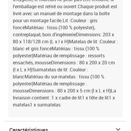
l'emballage est retiré ou ouvert.Chaque produit est
livré avec un manuel de montage dans la boîte
pour un montage facile.Lit :Couleur : gris
foncéMatériau : tissu (100 % polyester),
contreplaqué, bois d'ingénierieDimensions: 203 x
80 x 118/128 cm (L x l x H)Matelas de lit :Couleur :
blanc et gris foncéMatériau : tissu (100 %
polyester)Matériau de remplissage : ressorts
ensachés, mousseDimensions : 80 x 200 x 20 cm
(l x L x H)Surmatelas de lit :Couleur :
blancMatériau du sur-matelas : tissu (100 %
polyester)Matériau de remplissage :
mousseDimensions : 80 x 200 x 5 cm (l x L x H)La
livraison contient :1 x cadre de lit1 x tête de lit1 x
matelas1 x surmatelas
Caractéristiques