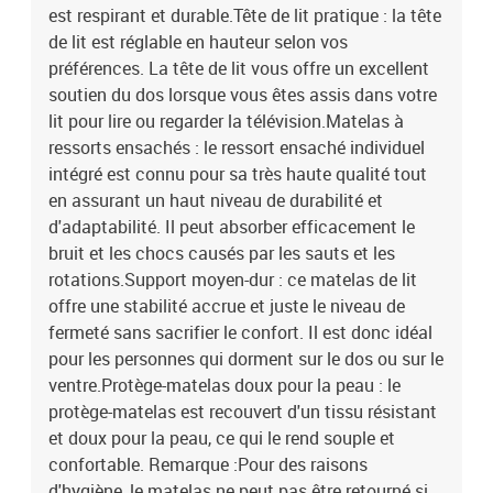
est respirant et durable.Tête de lit pratique : la tête
de lit est réglable en hauteur selon vos
préférences. La tête de lit vous offre un excellent
soutien du dos lorsque vous êtes assis dans votre
lit pour lire ou regarder la télévision.Matelas à
ressorts ensachés : le ressort ensaché individuel
intégré est connu pour sa très haute qualité tout
en assurant un haut niveau de durabilité et
d'adaptabilité. Il peut absorber efficacement le
bruit et les chocs causés par les sauts et les
rotations.Support moyen-dur : ce matelas de lit
offre une stabilité accrue et juste le niveau de
fermeté sans sacrifier le confort. Il est donc idéal
pour les personnes qui dorment sur le dos ou sur le
ventre.Protège-matelas doux pour la peau : le
protège-matelas est recouvert d'un tissu résistant
et doux pour la peau, ce qui le rend souple et
confortable. Remarque :Pour des raisons
d'hygiène, le matelas ne peut pas être retourné si