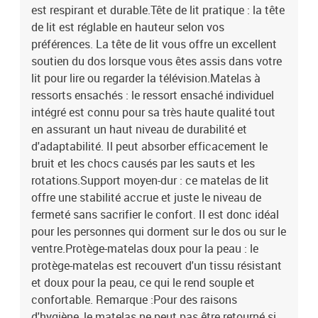
est respirant et durable.Tête de lit pratique : la tête
de lit est réglable en hauteur selon vos
préférences. La tête de lit vous offre un excellent
soutien du dos lorsque vous êtes assis dans votre
lit pour lire ou regarder la télévision.Matelas à
ressorts ensachés : le ressort ensaché individuel
intégré est connu pour sa très haute qualité tout
en assurant un haut niveau de durabilité et
d'adaptabilité. Il peut absorber efficacement le
bruit et les chocs causés par les sauts et les
rotations.Support moyen-dur : ce matelas de lit
offre une stabilité accrue et juste le niveau de
fermeté sans sacrifier le confort. Il est donc idéal
pour les personnes qui dorment sur le dos ou sur le
ventre.Protège-matelas doux pour la peau : le
protège-matelas est recouvert d'un tissu résistant
et doux pour la peau, ce qui le rend souple et
confortable. Remarque :Pour des raisons
d'hygiène, le matelas ne peut pas être retourné si