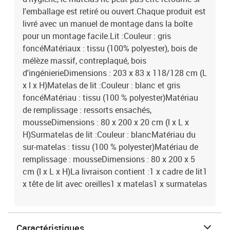
l'emballage est retiré ou ouvert.Chaque produit est
livré avec un manuel de montage dans la boîte
pour un montage facile.Lit :Couleur : gris
foncéMatériaux : tissu (100% polyester), bois de
mélèze massif, contreplaqué, bois
d'ingénierieDimensions : 203 x 83 x 118/128 cm (L
x l x H)Matelas de lit :Couleur : blanc et gris
foncéMatériau : tissu (100 % polyester)Matériau
de remplissage : ressorts ensachés,
mousseDimensions : 80 x 200 x 20 cm (l x L x
H)Surmatelas de lit :Couleur : blancMatériau du
sur-matelas : tissu (100 % polyester)Matériau de
remplissage : mousseDimensions : 80 x 200 x 5
cm (l x L x H)La livraison contient :1 x cadre de lit1
x tête de lit avec oreilles1 x matelas1 x surmatelas
Caractéristiques