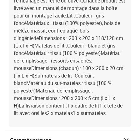
l'emballage est retiré ou ouvert.Chaque produit est
livré avec un manuel de montage dans la boîte
pour un montage facile.Lit :Couleur : gris
foncéMatériaux : tissu (100% polyester), bois de
mélèze massif, contreplaqué, bois
d'ingénierieDimensions : 203 x 203 x 118/128 cm
(L x l x H)Matelas de lit :Couleur : blanc et gris
foncéMatériau : tissu (100 % polyester)Matériau
de remplissage : ressorts ensachés,
mousseDimensions (chacun) : 100 x 200 x 20 cm
(l x L x H)Surmatelas de lit :Couleur :
blancMatériau du sur-matelas : tissu (100 %
polyester)Matériau de remplissage :
mousseDimensions : 200 x 200 x 5 cm (l x L x
H)La livraison contient :1 x cadre de lit1 x tête de
lit avec oreilles2 x matelas1 x surmatelas