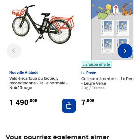
Livraison offerte
Nouvelle Attitude
La Poste
Vélo électrique du facteur,
Collector 4 timbres - Le Petit P
reconditionné - Taille normale -
- Lettre Verte
Noir/ Rouge
20g / France
1 490
7
,00€
,50€
Ajouter au panier
Vous pourriez également aimer