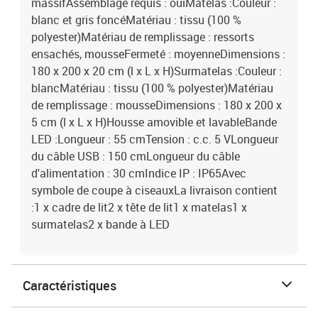
massifAssemblage requis : ouiMatelas :Couleur :
blanc et gris foncéMatériau : tissu (100 %
polyester)Matériau de remplissage : ressorts
ensachés, mousseFermeté : moyenneDimensions :
180 x 200 x 20 cm (l x L x H)Surmatelas :Couleur :
blancMatériau : tissu (100 % polyester)Matériau
de remplissage : mousseDimensions : 180 x 200 x
5 cm (l x L x H)Housse amovible et lavableBande
LED :Longueur : 55 cmTension : c.c. 5 VLongueur
du câble USB : 150 cmLongueur du câble
d'alimentation : 30 cmIndice IP : IP65Avec
symbole de coupe à ciseauxLa livraison contient
:1 x cadre de lit2 x tête de lit1 x matelas1 x
surmatelas2 x bande à LED
Caractéristiques