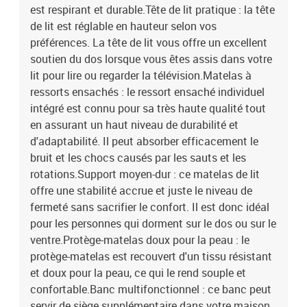
est respirant et durable.Tête de lit pratique : la tête
de lit est réglable en hauteur selon vos
préférences. La tête de lit vous offre un excellent
soutien du dos lorsque vous êtes assis dans votre
lit pour lire ou regarder la télévision.Matelas à
ressorts ensachés : le ressort ensaché individuel
intégré est connu pour sa très haute qualité tout
en assurant un haut niveau de durabilité et
d'adaptabilité. Il peut absorber efficacement le
bruit et les chocs causés par les sauts et les
rotations.Support moyen-dur : ce matelas de lit
offre une stabilité accrue et juste le niveau de
fermeté sans sacrifier le confort. Il est donc idéal
pour les personnes qui dorment sur le dos ou sur le
ventre.Protège-matelas doux pour la peau : le
protège-matelas est recouvert d'un tissu résistant
et doux pour la peau, ce qui le rend souple et
confortable.Banc multifonctionnel : ce banc peut
servir de siège supplémentaire dans votre maison.