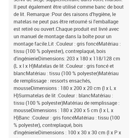
Il peut également être utilisé comme banc de bout
de lit. Remarque :Pour des raisons d'hygiène, le
matelas ne peut pas être retourné si l'emballage
est retiré ou ouvert.Chaque produit est livré avec
un manuel de montage dans la boîte pour un
montage facile.Lit :Couleur : gris foncéMatériau :
tissu (100 % polyester), contreplaqué, bois
d'ingénierieDimensions: 203 x 180 x 118/128 cm
(L x l x H)Matelas de lit :Couleur : gris foncé et
blancMatériau : tissu (100 % polyester)Matériau
de remplissage : ressorts ensachés,
mousseDimensions : 180 x 200 x 20 cm (l x L x
H)Surmatelas de lit :Couleur : blancMatériau :
tissu (100 % polyester)Matériau de remplissage :
mousseDimensions : 180 x 200 x 5 cm (l x L x
H)Banc :Couleur : gris foncéMatériau : tissu (100
% polyester), contreplaqué, bois
d'ingénierieDimensions : 100 x 30 x 30 cm (l x P x