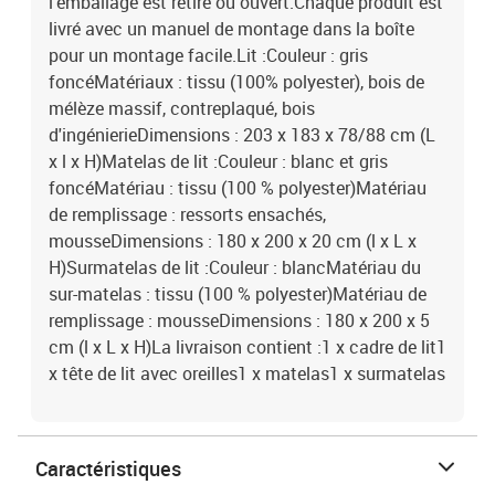
l'emballage est retiré ou ouvert.Chaque produit est
livré avec un manuel de montage dans la boîte
pour un montage facile.Lit :Couleur : gris
foncéMatériaux : tissu (100% polyester), bois de
mélèze massif, contreplaqué, bois
d'ingénierieDimensions : 203 x 183 x 78/88 cm (L
x l x H)Matelas de lit :Couleur : blanc et gris
foncéMatériau : tissu (100 % polyester)Matériau
de remplissage : ressorts ensachés,
mousseDimensions : 180 x 200 x 20 cm (l x L x
H)Surmatelas de lit :Couleur : blancMatériau du
sur-matelas : tissu (100 % polyester)Matériau de
remplissage : mousseDimensions : 180 x 200 x 5
cm (l x L x H)La livraison contient :1 x cadre de lit1
x tête de lit avec oreilles1 x matelas1 x surmatelas
Caractéristiques