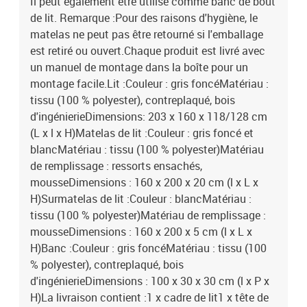
Il peut également être utilisé comme banc de bout
de lit. Remarque :Pour des raisons d'hygiène, le
matelas ne peut pas être retourné si l'emballage
est retiré ou ouvert.Chaque produit est livré avec
un manuel de montage dans la boîte pour un
montage facile.Lit :Couleur : gris foncéMatériau :
tissu (100 % polyester), contreplaqué, bois
d'ingénierieDimensions: 203 x 160 x 118/128 cm
(L x l x H)Matelas de lit :Couleur : gris foncé et
blancMatériau : tissu (100 % polyester)Matériau
de remplissage : ressorts ensachés,
mousseDimensions : 160 x 200 x 20 cm (l x L x
H)Surmatelas de lit :Couleur : blancMatériau :
tissu (100 % polyester)Matériau de remplissage :
mousseDimensions : 160 x 200 x 5 cm (l x L x
H)Banc :Couleur : gris foncéMatériau : tissu (100
% polyester), contreplaqué, bois
d'ingénierieDimensions : 100 x 30 x 30 cm (l x P x
H)La livraison contient :1 x cadre de lit1 x tête de