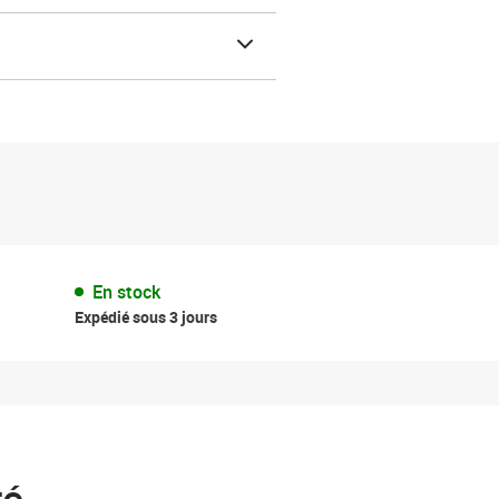
En stock
Expédié sous 3 jours