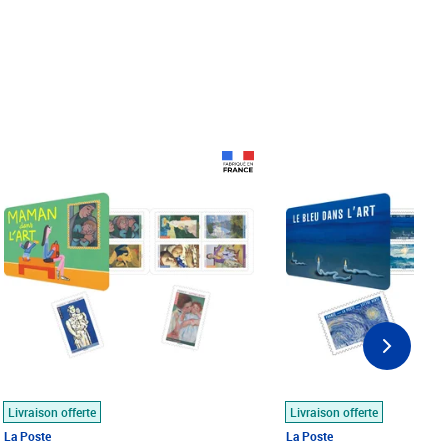
Prix 18,24€
Prix 18,24€
Livraison offerte
Livraison offerte
La Poste
La Poste