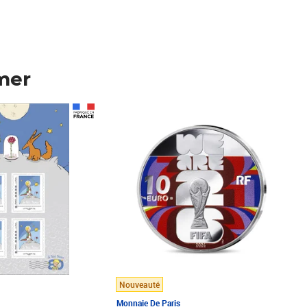
mer
Prix 148,00€
Nouveauté
Monnaie De Paris