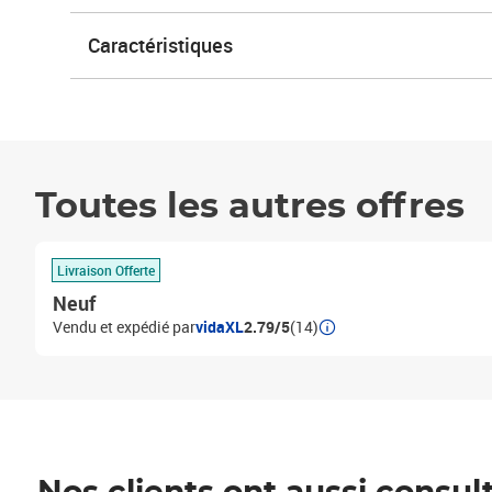
Caractéristiques
Toutes les autres offres
Livraison Offerte
Neuf
Vendu et expédié par
vidaXL
2.79/5
(14)