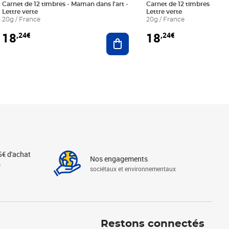
Carnet de 12 timbres - Maman dans l'art -
Carnet de 12 timbres - Le bl
Lettre verte
Lettre verte
20g / France
20g / France
18
18
,24€
,24€
r au panier
Ajouter au panier
5€ d'achat
Nos engagements
s
sociétaux et environnementaux
Linkedin
Instagram
X
Tiktok
Facebook
Youtube
Threads
Restons connectés