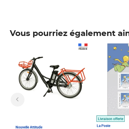
Vous pourriez également ai
Prix 1 490,00€
Prix 7,50€
Livraison offerte
La Poste
Nouvelle Attitude