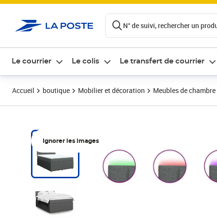
ontenu de la page
N° de suivi, rechercher un produi
Le courrier
Le colis
Le transfert de courrier
Accueil
boutique
Mobilier et décoration
Meubles de chambre
Ignorer les images