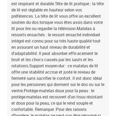
est respirant et durable.Tête de lit pratique : la tête
de lit est réglable en hauteur selon vos
préférences. La tête de lit vous offre un excellent
soutien du dos lorsque vous êtes assis dans votre
lit pour lire ou regarder la télévision.Matelas à
ressorts ensachés : le ressort ensaché individuel
intégré est connu pour sa très haute qualité tout
en assurant un haut niveau de durabilité et
d'adaptabilité. Il peut absorber efficacement le
bruit et les chocs causés par les sauts et les
rotations.Support moyen-dur : ce matelas de lit
offre une stabilité accrue et juste le niveau de
fermeté sans sacrifier le confort. Il est donc idéal
pour les personnes qui dorment sur le dos ou sur le
ventre.Protège-matelas doux pour la peau : le
protège-matelas est recouvert d'un tissu résistant
et doux pour la peau, ce qui le rend souple et
confortable. Remarque :Pour des raisons
d'hygiène, le matelas ne peut pas être retourné si