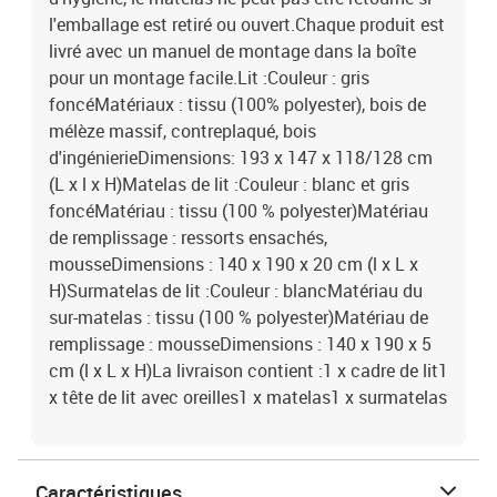
l'emballage est retiré ou ouvert.Chaque produit est
livré avec un manuel de montage dans la boîte
pour un montage facile.Lit :Couleur : gris
foncéMatériaux : tissu (100% polyester), bois de
mélèze massif, contreplaqué, bois
d'ingénierieDimensions: 193 x 147 x 118/128 cm
(L x l x H)Matelas de lit :Couleur : blanc et gris
foncéMatériau : tissu (100 % polyester)Matériau
de remplissage : ressorts ensachés,
mousseDimensions : 140 x 190 x 20 cm (l x L x
H)Surmatelas de lit :Couleur : blancMatériau du
sur-matelas : tissu (100 % polyester)Matériau de
remplissage : mousseDimensions : 140 x 190 x 5
cm (l x L x H)La livraison contient :1 x cadre de lit1
x tête de lit avec oreilles1 x matelas1 x surmatelas
Caractéristiques