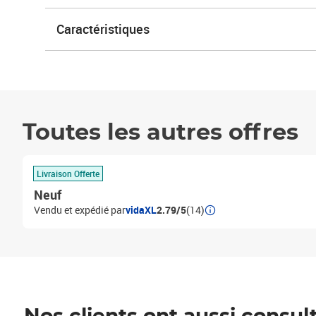
Caractéristiques
Toutes les autres offres
Livraison Offerte
Neuf
Vendu et expédié par
vidaXL
2.79/5
(14)