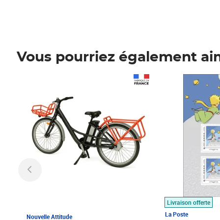
Vous pourriez également ai
Prix 1 490,00€
Prix 7,50€
Livraison offerte
La Poste
Nouvelle Attitude