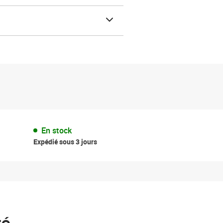
En stock
Expédié sous 3 jours