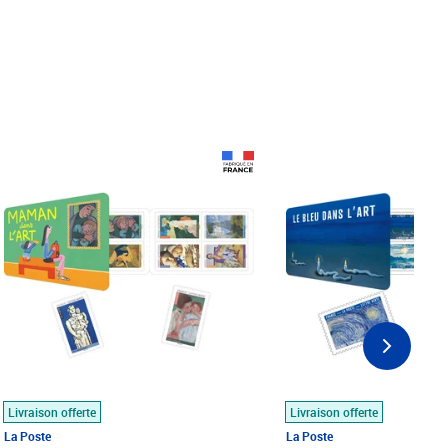
Prix 18,24€
Prix 18,24€
Livraison offerte
Livraison offerte
La Poste
La Poste