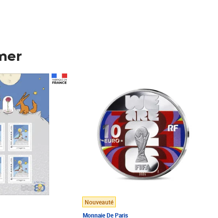
mer
Prix 148,00€
Nouveauté
Monnaie De Paris