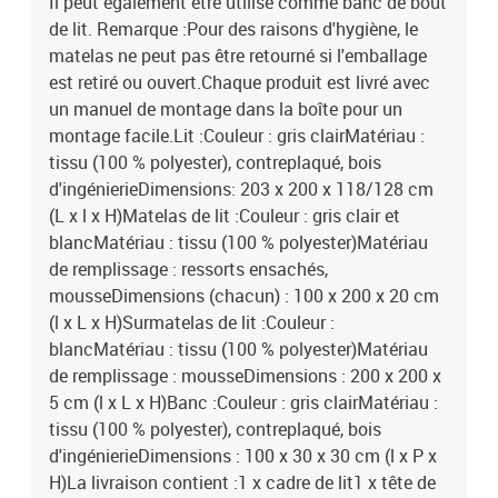
Il peut également être utilisé comme banc de bout
de lit. Remarque :Pour des raisons d'hygiène, le
matelas ne peut pas être retourné si l'emballage
est retiré ou ouvert.Chaque produit est livré avec
un manuel de montage dans la boîte pour un
montage facile.Lit :Couleur : gris clairMatériau :
tissu (100 % polyester), contreplaqué, bois
d'ingénierieDimensions: 203 x 200 x 118/128 cm
(L x l x H)Matelas de lit :Couleur : gris clair et
blancMatériau : tissu (100 % polyester)Matériau
de remplissage : ressorts ensachés,
mousseDimensions (chacun) : 100 x 200 x 20 cm
(l x L x H)Surmatelas de lit :Couleur :
blancMatériau : tissu (100 % polyester)Matériau
de remplissage : mousseDimensions : 200 x 200 x
5 cm (l x L x H)Banc :Couleur : gris clairMatériau :
tissu (100 % polyester), contreplaqué, bois
d'ingénierieDimensions : 100 x 30 x 30 cm (l x P x
H)La livraison contient :1 x cadre de lit1 x tête de