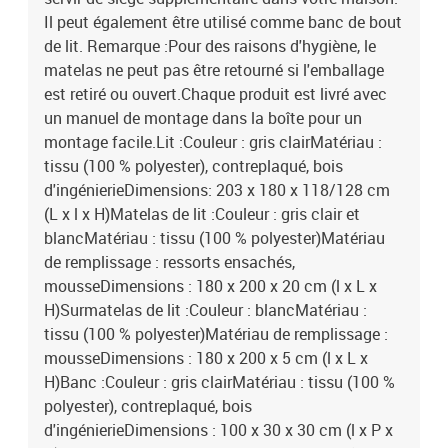
Il peut également être utilisé comme banc de bout
de lit. Remarque :Pour des raisons d'hygiène, le
matelas ne peut pas être retourné si l'emballage
est retiré ou ouvert.Chaque produit est livré avec
un manuel de montage dans la boîte pour un
montage facile.Lit :Couleur : gris clairMatériau :
tissu (100 % polyester), contreplaqué, bois
d'ingénierieDimensions: 203 x 180 x 118/128 cm
(L x l x H)Matelas de lit :Couleur : gris clair et
blancMatériau : tissu (100 % polyester)Matériau
de remplissage : ressorts ensachés,
mousseDimensions : 180 x 200 x 20 cm (l x L x
H)Surmatelas de lit :Couleur : blancMatériau :
tissu (100 % polyester)Matériau de remplissage :
mousseDimensions : 180 x 200 x 5 cm (l x L x
H)Banc :Couleur : gris clairMatériau : tissu (100 %
polyester), contreplaqué, bois
d'ingénierieDimensions : 100 x 30 x 30 cm (l x P x