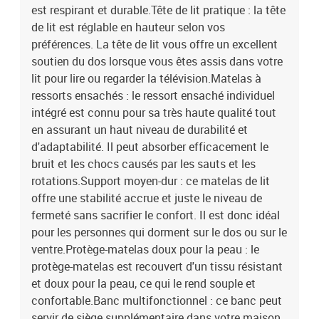
est respirant et durable.Tête de lit pratique : la tête
de lit est réglable en hauteur selon vos
préférences. La tête de lit vous offre un excellent
soutien du dos lorsque vous êtes assis dans votre
lit pour lire ou regarder la télévision.Matelas à
ressorts ensachés : le ressort ensaché individuel
intégré est connu pour sa très haute qualité tout
en assurant un haut niveau de durabilité et
d'adaptabilité. Il peut absorber efficacement le
bruit et les chocs causés par les sauts et les
rotations.Support moyen-dur : ce matelas de lit
offre une stabilité accrue et juste le niveau de
fermeté sans sacrifier le confort. Il est donc idéal
pour les personnes qui dorment sur le dos ou sur le
ventre.Protège-matelas doux pour la peau : le
protège-matelas est recouvert d'un tissu résistant
et doux pour la peau, ce qui le rend souple et
confortable.Banc multifonctionnel : ce banc peut
servir de siège supplémentaire dans votre maison.