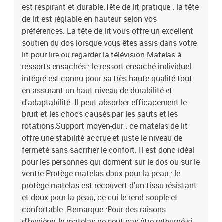
est respirant et durable.Tête de lit pratique : la tête
de lit est réglable en hauteur selon vos
préférences. La tête de lit vous offre un excellent
soutien du dos lorsque vous êtes assis dans votre
lit pour lire ou regarder la télévision.Matelas à
ressorts ensachés : le ressort ensaché individuel
intégré est connu pour sa très haute qualité tout
en assurant un haut niveau de durabilité et
d'adaptabilité. Il peut absorber efficacement le
bruit et les chocs causés par les sauts et les
rotations.Support moyen-dur : ce matelas de lit
offre une stabilité accrue et juste le niveau de
fermeté sans sacrifier le confort. Il est donc idéal
pour les personnes qui dorment sur le dos ou sur le
ventre.Protège-matelas doux pour la peau : le
protège-matelas est recouvert d'un tissu résistant
et doux pour la peau, ce qui le rend souple et
confortable. Remarque :Pour des raisons
d'hygiène, le matelas ne peut pas être retourné si