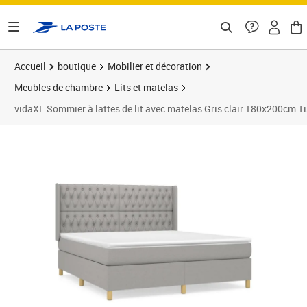
ontenu de la page
Accueil
boutique
Mobilier et décoration
Meubles de chambre
Lits et matelas
vidaXL Sommier à lattes de lit avec matelas Gris clair 180x200cm T
Prix barré 746,99 €
Prix 630,00€
Prix 6