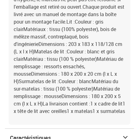
l'emballage est retiré ou ouvert.Chaque produit est
livré avec un manuel de montage dans la boîte
pour un montage facile.Lit :Couleur : gris
clairMatériaux : tissu (100% polyester), bois de
mélèze massif, contreplaqué, bois
d'ingénierieDimensions : 203 x 183 x 118/128 cm
(L x l x H)Matelas de lit :Couleur : blanc et gris
clairMatériau : tissu (100 % polyester)Matériau de
remplissage : ressorts ensachés,
mousseDimensions : 180 x 200 x 20 cm (l x L x
H)Surmatelas de lit :Couleur : blancMatériau du
sur-matelas : tissu (100 % polyester)Matériau de
remplissage : mousseDimensions : 180 x 200 x 5
cm (l x L x H)La livraison contient :1 x cadre de lit1
x tête de lit avec oreilles1 x matelas1 x surmatelas
Caractéristiques