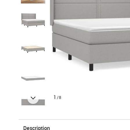
1
/8
Description