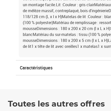
un montage facile.Lit :Couleur : gris clairMatériaux
de mélèze massif, contreplaqué, bois d'ingénierie
118/128 cm (L x l x H)Matelas de lit :Couleur : blan
(100 % polyester)Matériau de remplissage : ressor
mousseDimensions : 180 x 200 x 20 cm (l x L x H)S
blancMatériau du sur-matelas : tissu (100 % polye
mousseDimensions : 180 x 200 x 5 cm (l x L x H)La
de lit1 x tête de lit avec oreilles1 x matelas1 x su
Caractéristiques
Toutes les autres offres