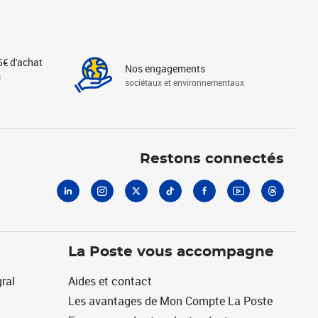
5€ d'achat
Nos engagements
s
sociétaux et environnementaux
Linkedin
Instagram
X
Tiktok
Facebook
Youtube
Threads
Restons connectés
La Poste vous accompagne
ral
Aides et contact
Les avantages de Mon Compte La Poste