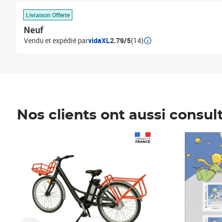
Livraison Offerte
Neuf
Vendu et expédié par
vidaXL
2.79/5
(14)
Nos clients ont aussi consul
Prix 1 490,00€
Prix 7,50€