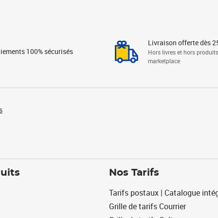
Livraison offerte dès 2
iements 100% sécurisés
Hors livres et hors produit
marketplace
s
uits
Nos Tarifs
Tarifs postaux | Catalogue intég
Grille de tarifs Courrier