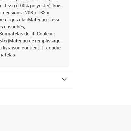
 : tissu (100% polyester), bois
Dimensions : 203 x 183 x
c et gris clairMatériau : tissu
ts ensachés,
urmatelas de lit :Couleur :
ster)Matériau de remplissage :
 livraison contient :1 x cadre
rmatelas