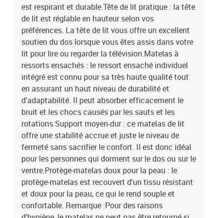
est respirant et durable.Tête de lit pratique : la tête
de lit est réglable en hauteur selon vos
préférences. La tête de lit vous offre un excellent
soutien du dos lorsque vous êtes assis dans votre
lit pour lire ou regarder la télévision.Matelas à
ressorts ensachés : le ressort ensaché individuel
intégré est connu pour sa très haute qualité tout
en assurant un haut niveau de durabilité et
d'adaptabilité. Il peut absorber efficacement le
bruit et les chocs causés par les sauts et les
rotations.Support moyen-dur : ce matelas de lit
offre une stabilité accrue et juste le niveau de
fermeté sans sacrifier le confort. Il est donc idéal
pour les personnes qui dorment sur le dos ou sur le
ventre.Protège-matelas doux pour la peau : le
protège-matelas est recouvert d'un tissu résistant
et doux pour la peau, ce qui le rend souple et
confortable. Remarque :Pour des raisons
d'hygiène, le matelas ne peut pas être retourné si