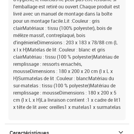
l'emballage est retiré ou ouvert.Chaque produit est
livré avec un manuel de montage dans la boîte
pour un montage facile.Lit :Couleur : gris
clairMatériaux : tissu (100% polyester), bois de
mélèze massif, contreplaqué, bois
d'ingénierieDimensions : 203 x 183 x 78/88 cm (L
x l x H)Matelas de lit :Couleur : blanc et gris
clairMatériau : tissu (100 % polyester)Matériau de
remplissage : ressorts ensachés,
mousseDimensions : 180 x 200 x 20 cm (l x L x
H)Surmatelas de lit :Couleur : blancMatériau du
sur-matelas : tissu (100 % polyester)Matériau de
remplissage : mousseDimensions : 180 x 200 x 5
cm (l x L x H)La livraison contient :1 x cadre de lit1
x tête de lit avec oreilles1 x matelas1 x surmatelas
Caractéristiques