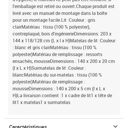
l'emballage est retiré ou ouvert.Chaque produit est
livré avec un manuel de montage dans la boîte
pour un montage facile.Lit :Couleur : gris
clairMatériau : tissu (100 % polyester),
contreplaqué, bois d'ingénierieDimensions: 203 x
144 x 118/128 cm (L x l x H)Matelas de lit :Couleur
: blanc et gris clairMatériau : tissu (100 %
polyester)Matériau de remplissage : ressorts
ensachés, mousseDimensions : 140 x 200 x 20 cm
(l x L x H)Surmatelas de lit :Couleur :
blancMatériau du sur-matelas : tissu (100 %
polyester)Matériau de remplissage :
mousseDimensions : 140 x 200 x 5 cm (l x L x
H)La livraison contient :1 x cadre de lit1 x tête de
lit1 x matelas1 x surmatelas
Caractéristiques