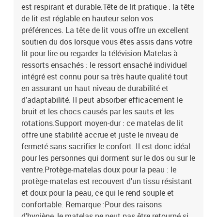
est respirant et durable.Tête de lit pratique : la tête
de lit est réglable en hauteur selon vos
préférences. La tête de lit vous offre un excellent
soutien du dos lorsque vous êtes assis dans votre
lit pour lire ou regarder la télévision.Matelas à
ressorts ensachés : le ressort ensaché individuel
intégré est connu pour sa très haute qualité tout
en assurant un haut niveau de durabilité et
d'adaptabilité. Il peut absorber efficacement le
bruit et les chocs causés par les sauts et les
rotations.Support moyen-dur : ce matelas de lit
offre une stabilité accrue et juste le niveau de
fermeté sans sacrifier le confort. Il est donc idéal
pour les personnes qui dorment sur le dos ou sur le
ventre.Protège-matelas doux pour la peau : le
protège-matelas est recouvert d'un tissu résistant
et doux pour la peau, ce qui le rend souple et
confortable. Remarque :Pour des raisons
d'hygiène, le matelas ne peut pas être retourné si