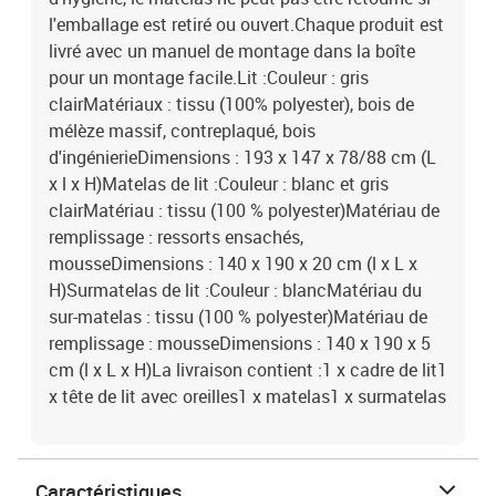
l'emballage est retiré ou ouvert.Chaque produit est
livré avec un manuel de montage dans la boîte
pour un montage facile.Lit :Couleur : gris
clairMatériaux : tissu (100% polyester), bois de
mélèze massif, contreplaqué, bois
d'ingénierieDimensions : 193 x 147 x 78/88 cm (L
x l x H)Matelas de lit :Couleur : blanc et gris
clairMatériau : tissu (100 % polyester)Matériau de
remplissage : ressorts ensachés,
mousseDimensions : 140 x 190 x 20 cm (l x L x
H)Surmatelas de lit :Couleur : blancMatériau du
sur-matelas : tissu (100 % polyester)Matériau de
remplissage : mousseDimensions : 140 x 190 x 5
cm (l x L x H)La livraison contient :1 x cadre de lit1
x tête de lit avec oreilles1 x matelas1 x surmatelas
Caractéristiques