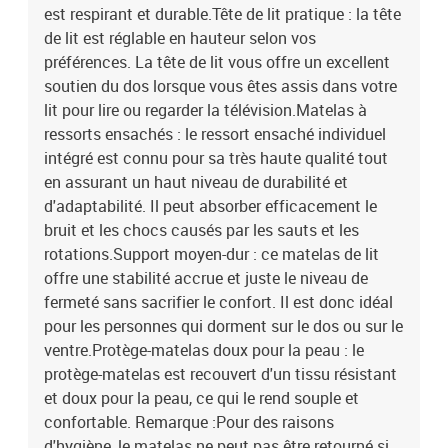
est respirant et durable.Tête de lit pratique : la tête
de lit est réglable en hauteur selon vos
préférences. La tête de lit vous offre un excellent
soutien du dos lorsque vous êtes assis dans votre
lit pour lire ou regarder la télévision.Matelas à
ressorts ensachés : le ressort ensaché individuel
intégré est connu pour sa très haute qualité tout
en assurant un haut niveau de durabilité et
d'adaptabilité. Il peut absorber efficacement le
bruit et les chocs causés par les sauts et les
rotations.Support moyen-dur : ce matelas de lit
offre une stabilité accrue et juste le niveau de
fermeté sans sacrifier le confort. Il est donc idéal
pour les personnes qui dorment sur le dos ou sur le
ventre.Protège-matelas doux pour la peau : le
protège-matelas est recouvert d'un tissu résistant
et doux pour la peau, ce qui le rend souple et
confortable. Remarque :Pour des raisons
d'hygiène, le matelas ne peut pas être retourné si