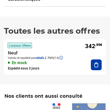
Toutes les autres offres
342
,99€
Livraison Offerte
Neuf
Vendu et expédié par
vidaXL
2.79/5
(14)
Ajouter
En stock
Expédié sous 3 jours
Nos clients ont aussi consulté
Prix 1 490,00€
Prix 7,50€