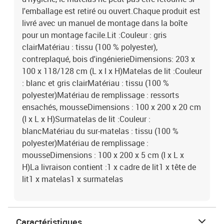
l'emballage est retiré ou ouvert.Chaque produit est
livré avec un manuel de montage dans la boîte
pour un montage facile.Lit :Couleur : gris
clairMatériau : tissu (100 % polyester),
contreplaqué, bois d'ingénierieDimensions: 203 x
100 x 118/128 cm (L x l x H)Matelas de lit :Couleur
: blanc et gris clairMatériau : tissu (100 %
polyester)Matériau de remplissage : ressorts
ensachés, mousseDimensions : 100 x 200 x 20 cm
(l x L x H)Surmatelas de lit :Couleur :
blancMatériau du sur-matelas : tissu (100 %
polyester)Matériau de remplissage :
mousseDimensions : 100 x 200 x 5 cm (l x L x
H)La livraison contient :1 x cadre de lit1 x tête de
lit1 x matelas1 x surmatelas
Caractéristiques