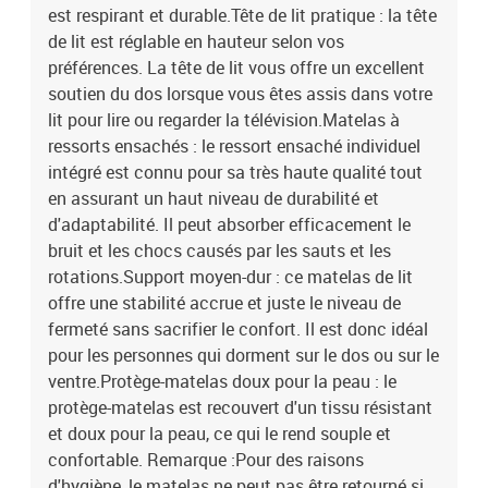
est respirant et durable.Tête de lit pratique : la tête
de lit est réglable en hauteur selon vos
préférences. La tête de lit vous offre un excellent
soutien du dos lorsque vous êtes assis dans votre
lit pour lire ou regarder la télévision.Matelas à
ressorts ensachés : le ressort ensaché individuel
intégré est connu pour sa très haute qualité tout
en assurant un haut niveau de durabilité et
d'adaptabilité. Il peut absorber efficacement le
bruit et les chocs causés par les sauts et les
rotations.Support moyen-dur : ce matelas de lit
offre une stabilité accrue et juste le niveau de
fermeté sans sacrifier le confort. Il est donc idéal
pour les personnes qui dorment sur le dos ou sur le
ventre.Protège-matelas doux pour la peau : le
protège-matelas est recouvert d'un tissu résistant
et doux pour la peau, ce qui le rend souple et
confortable. Remarque :Pour des raisons
d'hygiène, le matelas ne peut pas être retourné si