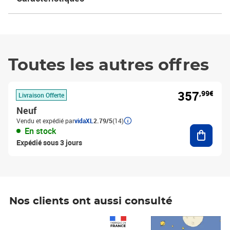
Toutes les autres offres
357
,99€
Livraison Offerte
Neuf
Vendu et expédié par
vidaXL
2.79/5
(14)
Ajouter
En stock
Expédié sous 3 jours
Nos clients ont aussi consulté
Prix 1 490,00€
Prix 7,50€