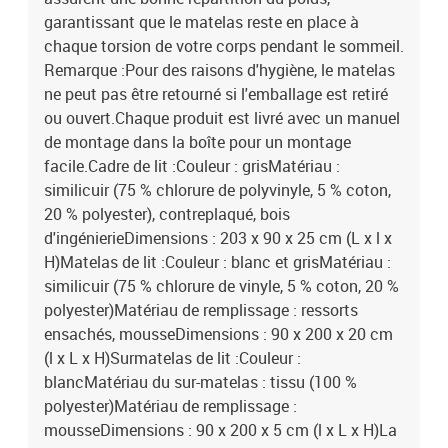
garantissant que le matelas reste en place à
chaque torsion de votre corps pendant le sommeil.
Remarque :Pour des raisons d'hygiène, le matelas
ne peut pas être retourné si l'emballage est retiré
ou ouvert.Chaque produit est livré avec un manuel
de montage dans la boîte pour un montage
facile.Cadre de lit :Couleur : grisMatériau :
similicuir (75 % chlorure de polyvinyle, 5 % coton,
20 % polyester), contreplaqué, bois
d'ingénierieDimensions : 203 x 90 x 25 cm (L x l x
H)Matelas de lit :Couleur : blanc et grisMatériau :
similicuir (75 % chlorure de vinyle, 5 % coton, 20 %
polyester)Matériau de remplissage : ressorts
ensachés, mousseDimensions : 90 x 200 x 20 cm
(l x L x H)Surmatelas de lit :Couleur :
blancMatériau du sur-matelas : tissu (100 %
polyester)Matériau de remplissage :
mousseDimensions : 90 x 200 x 5 cm (l x L x H)La