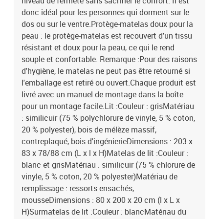
niveau de fermeté sans sacrifier le confort. Il est
donc idéal pour les personnes qui dorment sur le
dos ou sur le ventre.Protège-matelas doux pour la
peau : le protège-matelas est recouvert d'un tissu
résistant et doux pour la peau, ce qui le rend
souple et confortable. Remarque :Pour des raisons
d'hygiène, le matelas ne peut pas être retourné si
l'emballage est retiré ou ouvert.Chaque produit est
livré avec un manuel de montage dans la boîte
pour un montage facile.Lit :Couleur : grisMatériau
: similicuir (75 % polychlorure de vinyle, 5 % coton,
20 % polyester), bois de mélèze massif,
contreplaqué, bois d'ingénierieDimensions : 203 x
83 x 78/88 cm (L x l x H)Matelas de lit :Couleur :
blanc et grisMatériau : similicuir (75 % chlorure de
vinyle, 5 % coton, 20 % polyester)Matériau de
remplissage : ressorts ensachés,
mousseDimensions : 80 x 200 x 20 cm (l x L x
H)Surmatelas de lit :Couleur : blancMatériau du