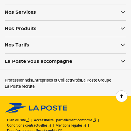
Nos Services
Nos Produits
Nos Tarifs
La Poste vous accompagne
Professionnels
Entreprises et Collectivités
La Poste Groupe
La Poste recrute
Plan du site
Accessibilité : partiellement conforme
Conditions contractuelles
Mentions légales
Données personnelles et cookies