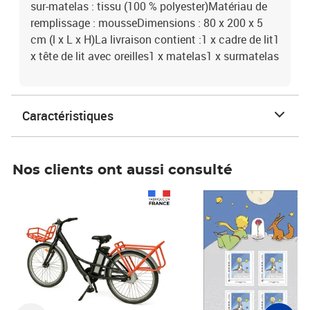
sur-matelas : tissu (100 % polyester)Matériau de
remplissage : mousseDimensions : 80 x 200 x 5
cm (l x L x H)La livraison contient :1 x cadre de lit1
x tête de lit avec oreilles1 x matelas1 x surmatelas
Caractéristiques
Nos clients ont aussi consulté
Prix 1 490,00€
Prix 7,50€