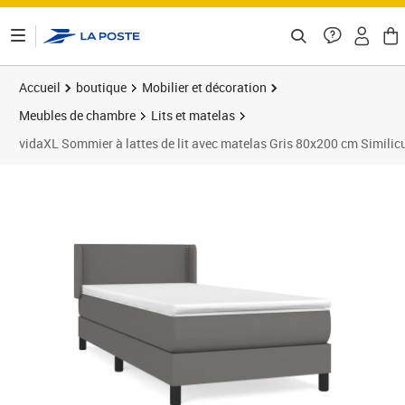
ontenu de la page
Accueil
boutique
Mobilier et décoration
Meubles de chambre
Lits et matelas
vidaXL Sommier à lattes de lit avec matelas Gris 80x200 cm Similicu