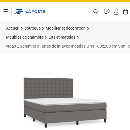
ontenu de la page
Accueil
boutique
Mobilier et décoration
Meubles de chambre
Lits et matelas
vidaXL Sommier à lattes de lit avec matelas Gris 180x200 cm Simili