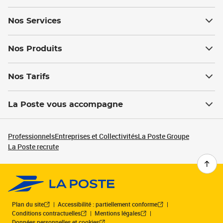
Nos Services
Nos Produits
Nos Tarifs
La Poste vous accompagne
Professionnels
Entreprises et Collectivités
La Poste Groupe
La Poste recrute
Plan du site
Accessibilité : partiellement conforme
Conditions contractuelles
Mentions légales
Données personnelles et cookies