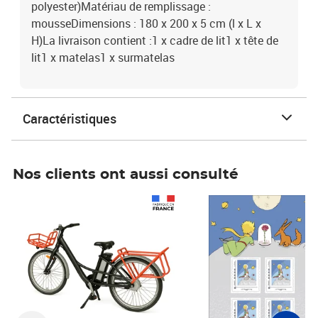
polyester)Matériau de remplissage :
mousseDimensions : 180 x 200 x 5 cm (l x L x
H)La livraison contient :1 x cadre de lit1 x tête de
lit1 x matelas1 x surmatelas
Caractéristiques
Nos clients ont aussi consulté
Prix 1 490,00€
Prix 7,50€