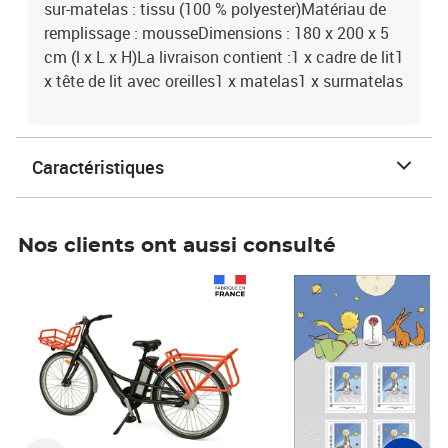
sur-matelas : tissu (100 % polyester)Matériau de
remplissage : mousseDimensions : 180 x 200 x 5
cm (l x L x H)La livraison contient :1 x cadre de lit1
x tête de lit avec oreilles1 x matelas1 x surmatelas
Caractéristiques
Nos clients ont aussi consulté
Prix 1 490,00€
Prix 7,50€