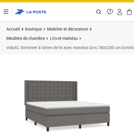
ontenu de la page
Accueil
boutique
Mobilier et décoration
Meubles de chambre
Lits et matelas
vidaXL Sommier à lattes de lit avec matelas Gris 180x200 cm Simili