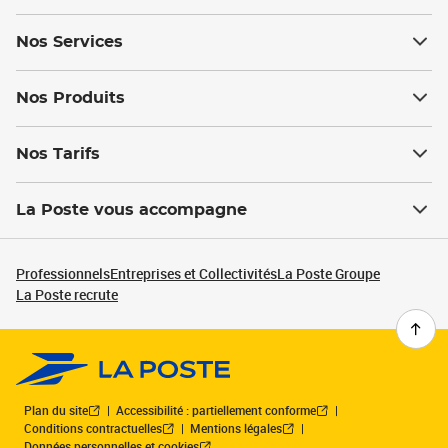
Nos Services
Nos Produits
Nos Tarifs
La Poste vous accompagne
Professionnels
Entreprises et Collectivités
La Poste Groupe
La Poste recrute
Plan du site
Accessibilité : partiellement conforme
Conditions contractuelles
Mentions légales
Données personnelles et cookies