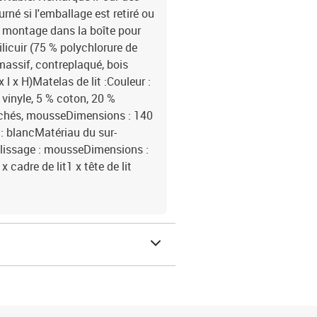
rné si l'emballage est retiré ou
e montage dans la boîte pour
ilicuir (75 % polychlorure de
massif, contreplaqué, bois
l x H)Matelas de lit :Couleur :
 vinyle, 5 % coton, 20 %
sachés, mousseDimensions : 140
 : blancMatériau du sur-
plissage : mousseDimensions :
x cadre de lit1 x tête de lit