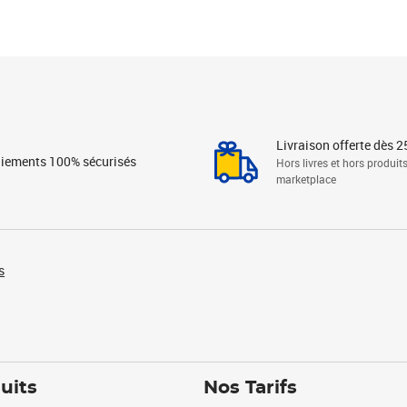
Livraison offerte dès 2
iements 100% sécurisés
Hors livres et hors produit
marketplace
s
uits
Nos Tarifs