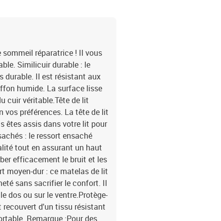
e sommeil réparatrice ! Il vous
le. Similicuir durable : le
s durable. Il est résistant aux
iffon humide. La surface lisse
cuir véritable.Tête de lit
on vos préférences. La tête de lit
s êtes assis dans votre lit pour
nsachés : le ressort ensaché
alité tout en assurant un haut
rber efficacement le bruit et les
t moyen-dur : ce matelas de lit
eté sans sacrifier le confort. Il
le dos ou sur le ventre.Protège-
 recouvert d'un tissu résistant
fortable. Remarque :Pour des