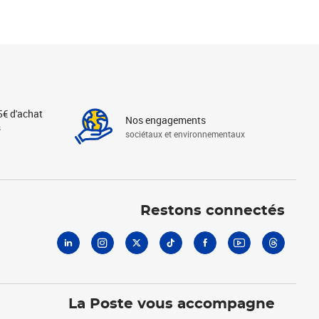
5€ d'achat
Nos engagements
s
sociétaux et environnementaux
Linkedin
Instagram
X
Tiktok
Facebook
Youtube
Threads
Restons connectés
La Poste vous accompagne