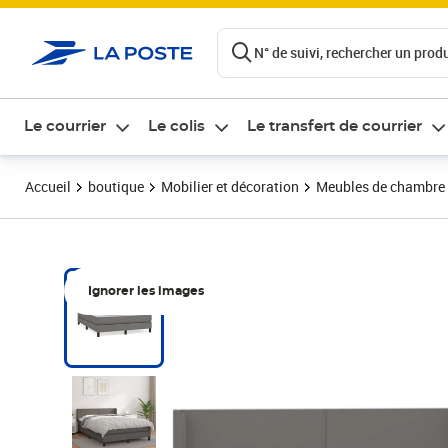
ontenu de la page
N° de suivi, rechercher un produi
Le courrier
Le colis
Le transfert de courrier
Accueil
boutique
Mobilier et décoration
Meubles de chambre
Ignorer les images