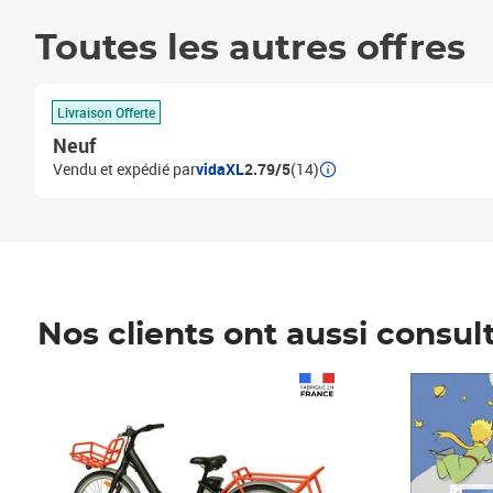
Toutes les autres offres
Livraison Offerte
Neuf
Vendu et expédié par
vidaXL
2.79/5
(14)
Nos clients ont aussi consul
Prix 1 490,00€
Prix 7,50€