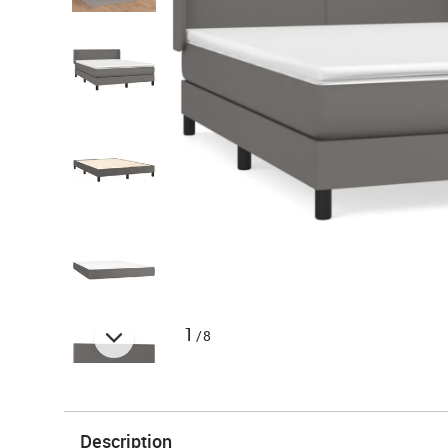
1
/8
Description