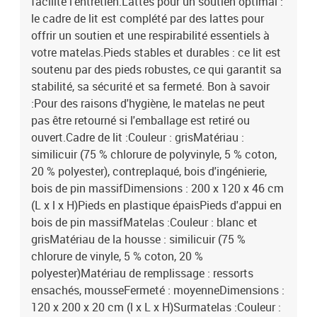
facilite l'entretien.Lattes pour un soutien optimal :
le cadre de lit est complété par des lattes pour
offrir un soutien et une respirabilité essentiels à
votre matelas.Pieds stables et durables : ce lit est
soutenu par des pieds robustes, ce qui garantit sa
stabilité, sa sécurité et sa fermeté. Bon à savoir
:Pour des raisons d'hygiène, le matelas ne peut
pas être retourné si l'emballage est retiré ou
ouvert.Cadre de lit :Couleur : grisMatériau :
similicuir (75 % chlorure de polyvinyle, 5 % coton,
20 % polyester), contreplaqué, bois d'ingénierie,
bois de pin massifDimensions : 200 x 120 x 46 cm
(L x l x H)Pieds en plastique épaisPieds d'appui en
bois de pin massifMatelas :Couleur : blanc et
grisMatériau de la housse : similicuir (75 %
chlorure de vinyle, 5 % coton, 20 %
polyester)Matériau de remplissage : ressorts
ensachés, mousseFermeté : moyenneDimensions :
120 x 200 x 20 cm (l x L x H)Surmatelas :Couleur :