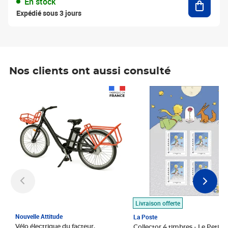
En stock
Expédié sous 3 jours
Nos clients ont aussi consulté
Prix 1 490,00€
Prix 7,50€
Livraison offerte
Nouvelle Attitude
La Poste
Vélo électrique du facteur,
Collector 4 timbres - Le Petit P